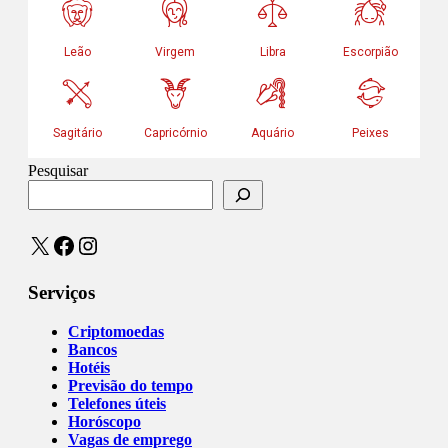
Pesquisar
X
Facebook
Instagram
Serviços
Criptomoedas
Bancos
Hotéis
Previsão do tempo
Telefones úteis
Horóscopo
Vagas de emprego