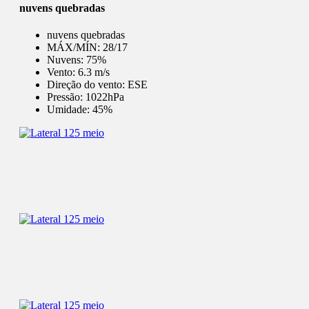
nuvens quebradas
nuvens quebradas
MÁX/MÍN:
28/17
Nuvens:
75%
Vento:
6.3 m/s
Direção do vento:
ESE
Pressão:
1022hPa
Umidade:
45%