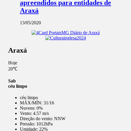
apreendidos para entidades de
Araxá
13/05/2020
Araxá
Hoje
20℃
Sab
céu limpo
céu limpo
MÁX/MÍN:
31/16
Nuvens:
0%
Vento:
4.57 m/s
Direção do vento:
NNW
Pressão:
1012hPa
Umidade:
22%