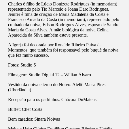
Charles é filho de Lúcio Donizete Rodrigues (in memoriam)
representado pelo Tio Marcelo e Joana Darc Rodrigues.
Jenifer é filha de criação de Maria Madalena da Costa e
Francisco Amado da Costa (in memoriam), representado pelo
cunhado da noiva, Edson Rodrigues Alves, esposo de Sandra
Maria da Costa Alves. A mãe biológica da noiva Celina
Aparecida da Silva também esteve presente.
A Igreja foi decorada por Ronaldo Ribeiro Paiva da
Momentos, que também foi responsável pelo buquê da noiva,
que fez muito sucesso.
Fotos: Studio S
Filmagem: Studio Digital 12 – Willian Álvaro
Vestido da noiva e terno do Noivo: Ateliê Maísa Pires
(Uberlândia)
Recepção para os padrinhos: Chácara DuMateus
Buffet: Chef Costa
Bem casados: Sinara Noivas
Make e Hair: Clínica Equilibre Gustavo Ribeiro e Natália