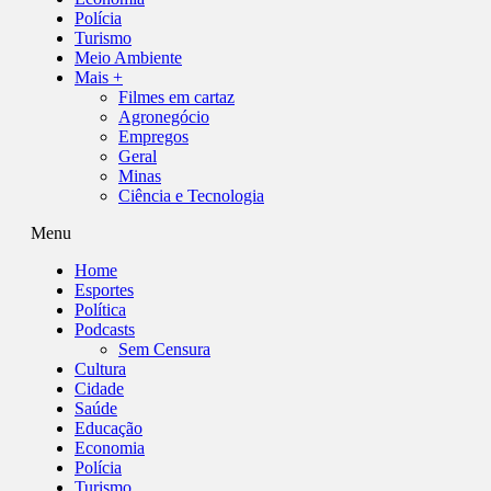
Polícia
Turismo
Meio Ambiente
Mais +
Filmes em cartaz
Agronegócio
Empregos
Geral
Minas
Ciência e Tecnologia
Menu
Home
Esportes
Política
Podcasts
Sem Censura
Cultura
Cidade
Saúde
Educação
Economia
Polícia
Turismo