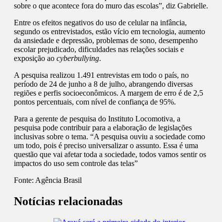
sobre o que acontece fora do muro das escolas”, diz Gabrielle.
Entre os efeitos negativos do uso de celular na infância,
segundo os entrevistados, estão vício em tecnologia, aumento
da ansiedade e depressão, problemas de sono, desempenho
escolar prejudicado, dificuldades nas relações sociais e
exposição ao
cyberbullying
.
A pesquisa realizou 1.491 entrevistas em todo o país, no
período de 24 de junho a 8 de julho, abrangendo diversas
regiões e perfis socioeconômicos. A margem de erro é de 2,5
pontos percentuais, com nível de confiança de 95%.
Para a gerente de pesquisa do Instituto Locomotiva, a
pesquisa pode contribuir para a elaboração de legislações
inclusivas sobre o tema. “A pesquisa ouviu a sociedade como
um todo, pois é preciso universalizar o assunto. Essa é uma
questão que vai afetar toda a sociedade, todos vamos sentir os
impactos do uso sem controle das telas”
Fonte:
Agência Brasil
Notícias relacionadas