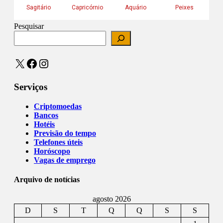
Pesquisar
X
Facebook
Instagram
Serviços
Criptomoedas
Bancos
Hotéis
Previsão do tempo
Telefones úteis
Horóscopo
Vagas de emprego
Arquivo de notícias
agosto 2026
D
S
T
Q
Q
S
S