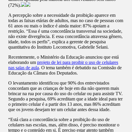
(72%).
A percepção sobre a necessidade da proibição aparece em
todas as faixas etárias de adultos, mas no caso de pessoas com
61 anos ou mais o índice é ainda maior: 87% apoiam a
restrição. “Essa é uma concordância transversal na sociedade,
não existe divergência. E essa concordância atravessa gênero,
idade, todos os perfis”, explica a gerente de pesquisa
quantitativa do Instituto Locomotiva, Gabrielle Selani.
Recentemente, o Ministério da Educação anunciou que está
elaborando um
projeto de lei para proibir o uso de celulares
nas salas de aula
. O tema também é debatido na Comissão de
Educação da Câmara dos Deputados.
O levantamento identificou que 90% dos entrevistados
concordam que as crianças de hoje em dia não querem mais
brincar na rua por causa do uso do celular ou para assistir TV.
Segundo a pesquisa, 69% acreditam que a idade ideal para ter
o primeiro celular é a partir dos 13 anos, mas 86% acreditam
que os jovens desejam ter um celular antes dessa idade.
“Está clara a concordância sobre a proibição do uso de
celulares nas escolas, mas, além disso, é preciso monitorar o
tempo e o conteúdo em si. É preciso estar atento também