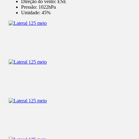
Direção do vento:
ESE
Pressão:
1022hPa
Umidade:
45%