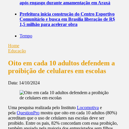
após engasgo durante amamentação em Araxá
Prefeitura inicia construção do Centro Esportivo
Comunitário e busca em Brasília liberação de R$
1,5 milhão para acelerar obra
Tempo
Home
Educação
Oito em cada 10 adultos defendem a
proibição de celulares em escolas
Data:
14/10/2024
Uma pesquisa realizada pelo Instituto
Locomotiva
e
pela
QuestionPro
mostra que oito em cada 10 adultos (80%)
acreditam que o uso de celulares nas escolas deve ser
proibido. Entre os pais, 82% concordam com essa proibição,
também apoiada pela maioria dos entrevistados sem filhos