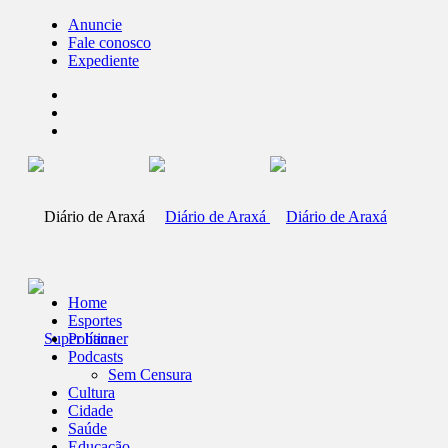
Anuncie
Fale conosco
Expediente
Home
Esportes
Política
Podcasts
Sem Censura
Cultura
Cidade
Saúde
Educação