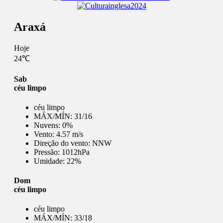
Araxá
Hoje
24℃
Sab
céu limpo
céu limpo
MÁX/MÍN:
31/16
Nuvens:
0%
Vento:
4.57 m/s
Direção do vento:
NNW
Pressão:
1012hPa
Umidade:
22%
Dom
céu limpo
céu limpo
MÁX/MÍN:
33/18