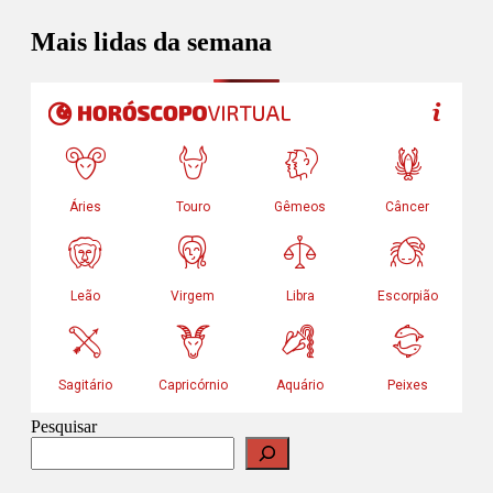
Mais lidas da semana
Pesquisar