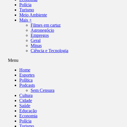
Polícia
Turismo
Meio Ambiente
Mais +
Filmes em cartaz
Agronegócio
Empregos
Geral
Minas
Ciência e Tecnologia
Menu
Home
Esportes
Política
Podcasts
Sem Censura
Cultura
Cidade
Saúde
Educação
Economia
Polícia
Turismo