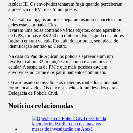
Açúcar III. Os envolvidos tentaram fugir quando perceberam
a presença da PM, mas foram presos.
No assalto a loja, os autores chegaram usando capacetes e um
deles estava armado. Eles
levaram uma bolsa contendo vários objetos, como aparelhos
de GPS, roupas e R$ 250 em dinheiro. Em seguida os autores
fugiram em um veículo Renault, de cor prata, sem placa de
identificação sentido ao Centro.
Na casa do Pão de Açúcar, os policiais apreenderam um
revólver calibre 32, munições, maconha e aparelhos de
celular. A suspeita da PM é que mais pessoas estejam
envolvidas no crime e os patrulhamentos continuam.
O carro usado no assalto e os materiais roubados ainda não
foram localizados. Os cinco suspeitos foram levados para a
Delegacia de Polícia Civil.
Notícias relacionadas