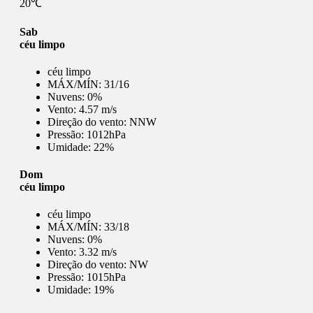
20℃
Sab
céu limpo
céu limpo
MÁX/MÍN:
31/16
Nuvens:
0%
Vento:
4.57 m/s
Direção do vento:
NNW
Pressão:
1012hPa
Umidade:
22%
Dom
céu limpo
céu limpo
MÁX/MÍN:
33/18
Nuvens:
0%
Vento:
3.32 m/s
Direção do vento:
NW
Pressão:
1015hPa
Umidade:
19%