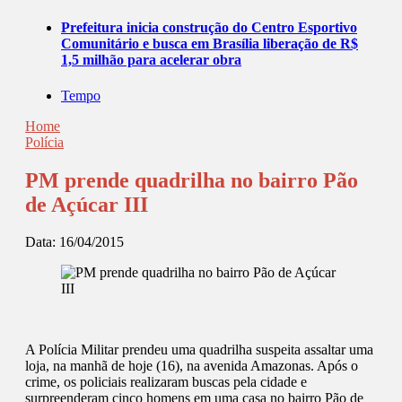
Prefeitura inicia construção do Centro Esportivo
Comunitário e busca em Brasília liberação de R$
1,5 milhão para acelerar obra
Tempo
Home
Polícia
PM prende quadrilha no bairro Pão
de Açúcar III
Data:
16/04/2015
A Polícia Militar prendeu uma quadrilha suspeita assaltar uma
loja, na manhã de hoje (16), na avenida Amazonas. Após o
crime, os policiais realizaram buscas pela cidade e
surpreenderam cinco homens em uma casa no bairro Pão de