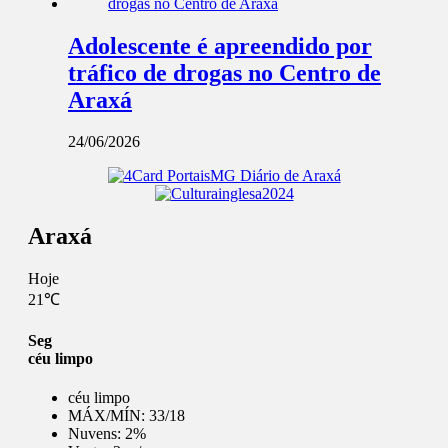
Adolescente é apreendido por
tráfico de drogas no Centro de
Araxá
24/06/2026
Araxá
Hoje
21℃
Seg
céu limpo
céu limpo
MÁX/MÍN:
33/18
Nuvens:
2%