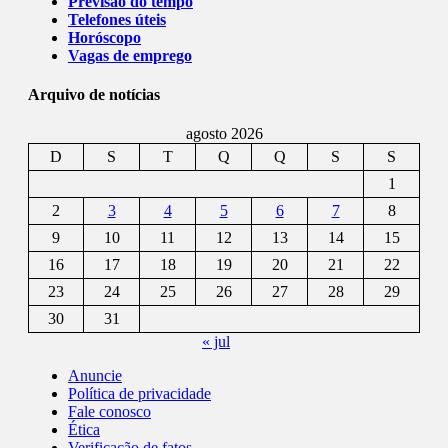
Previsão do tempo
Telefones úteis
Horóscopo
Vagas de emprego
Arquivo de notícias
agosto 2026
D
S
T
Q
Q
S
S
1
2
3
4
5
6
7
8
9
10
11
12
13
14
15
16
17
18
19
20
21
22
23
24
25
26
27
28
29
30
31
« jul
Anuncie
Política de privacidade
Fale conosco
Ética
Verificação de fatos