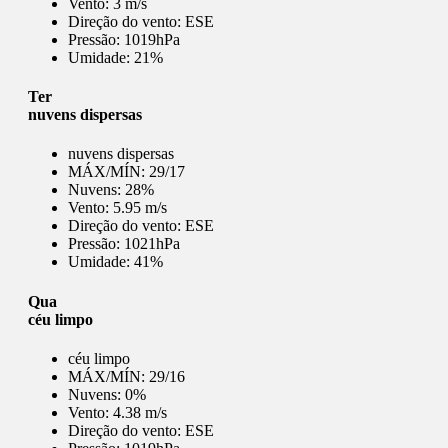
Vento:
3 m/s
Direção do vento:
ESE
Pressão:
1019hPa
Umidade:
21%
Ter
nuvens dispersas
nuvens dispersas
MÁX/MÍN:
29/17
Nuvens:
28%
Vento:
5.95 m/s
Direção do vento:
ESE
Pressão:
1021hPa
Umidade:
41%
Qua
céu limpo
céu limpo
MÁX/MÍN:
29/16
Nuvens:
0%
Vento:
4.38 m/s
Direção do vento:
ESE