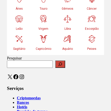
Pesquisar
X
Facebook
Instagram
Serviços
Criptomoedas
Bancos
Hotéis