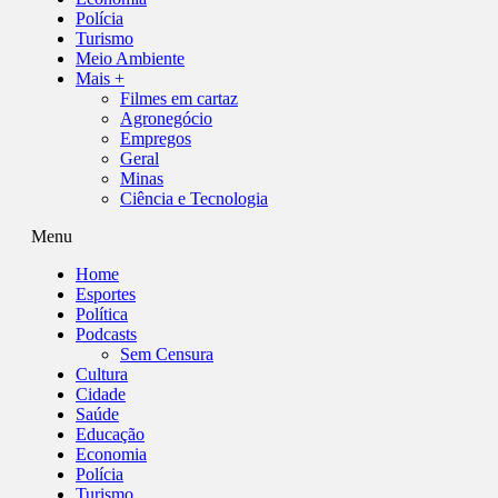
Polícia
Turismo
Meio Ambiente
Mais +
Filmes em cartaz
Agronegócio
Empregos
Geral
Minas
Ciência e Tecnologia
Menu
Home
Esportes
Política
Podcasts
Sem Censura
Cultura
Cidade
Saúde
Educação
Economia
Polícia
Turismo