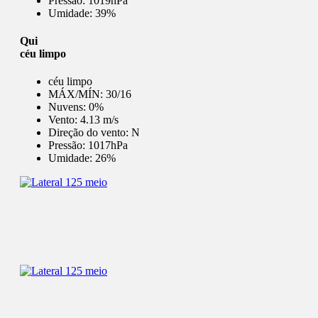
Pressão:
1019hPa
Umidade:
39%
Qui
céu limpo
céu limpo
MÁX/MÍN:
30/16
Nuvens:
0%
Vento:
4.13 m/s
Direção do vento:
N
Pressão:
1017hPa
Umidade:
26%