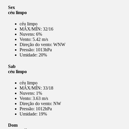
Sex
céu limpo
céu limpo
MÁX/MÍN:
32/16
Nuvens:
6%
Vento:
5.42 m/s
Direção do vento:
WNW
Pressão:
1013hPa
Umidade:
20%
Sab
céu limpo
céu limpo
MÁX/MÍN:
33/18
Nuvens:
1%
Vento:
3.63 m/s
Direção do vento:
NW
Pressão:
1012hPa
Umidade:
19%
Dom