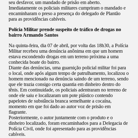
seu desfavor, um mandado de prisão em aberto.
Imediatamente os policiais militares cumpriram o mandado e
encaminharam o preso a presença do delegado de Plantão
para as providências cabíveis.
Polícia Militar prende suspeito de tráfico de drogas no
bairro Armando Santos
Na quinta-feira, dia 07 de abril, por volta das 18h30, a Polícia
Militar recebeu uma denúncia anônima em que um homem
estava escondendo drogas em um terreno próxima a uma
conhecida boate do bairro.
Diante das denúncias, uma guarnição policial militar foi para
o local, onde após algum tempo de patrulhamento, localizou o
homem mencionado na denúncia saindo de um terreno, sendo
que ele trazia consigo certa quantia em dinheiro dentro do
tênis. Em continuidade, os policiais adentraram no terreno de
onde ele saiu e localizaram um pote plástico contendo
papelotes de substância branca semelhante a cocaína,
momento em que foi dado ao autor voz de prisão em
flagrante.
Posteriormente, o autor juntamente com o produto e o
dinheiro localizado, foram encaminhados para a Delegacia de
Polícia Civil, onde foi apresentado para as providências
cabíveis.