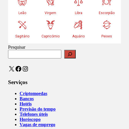
Pesquisar
X
Facebook
Instagram
Serviços
Criptomoedas
Bancos
Hotéis
Previsão do tempo
Telefones úteis
Horóscopo
Vagas de emprego