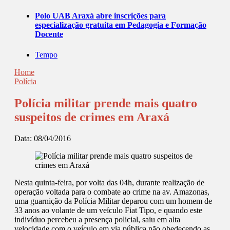
Polo UAB Araxá abre inscrições para
especialização gratuita em Pedagogia e Formação
Docente
Tempo
Home
Polícia
Polícia militar prende mais quatro
suspeitos de crimes em Araxá
Data:
08/04/2016
Nesta quinta-feira, por volta das 04h, durante realização de
operação voltada para o combate ao crime na av. Amazonas,
uma guarnição da Polícia Militar deparou com um homem de
33 anos ao volante de um veículo Fiat Tipo, e quando este
indivíduo percebeu a presença policial, saiu em alta
velocidade com o veículo em via pública não obedecendo as