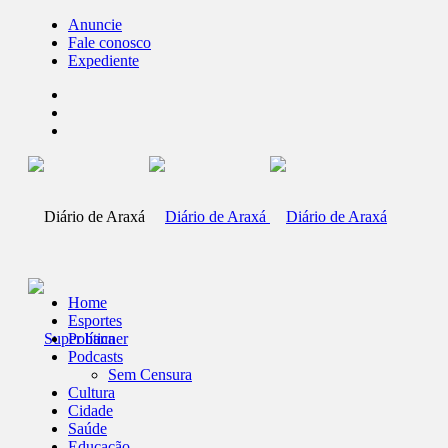
Anuncie
Fale conosco
Expediente
Home
Esportes
Política
Podcasts
Sem Censura
Cultura
Cidade
Saúde
Educação