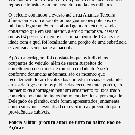
regras de trânsito e ordem legal de parada dos militares.
O veículo continuou a evasão até a rua Ananias Teixeira
Júnior, onde com apoio de outras guarnições policiais, os
militares lograram êxito na abordagem do veículo, sendo
constatado que em seu interior, além do motorista, haviam
outras 04 pessoas, e dentre elas, uma menor de 13 anos de
idade com a qual foi localizada uma porção de uma substância
esverdeada semelhante a maconha.
Após a abordagem, foi constatado que os indivíduos
ocupantes do veículo, além de serem suspeitos do
cometimento de crimes de roubo na cidade de Araxá
conforme denúncias anônimas, são os mesmos que
recentemente foram localizados em redes sociais ostentando
armas de fogo em fotos publicadas recentemente, porém, no
momento da abordagem nenhum armamento foi localizado
com eles, no entanto, todos foram conduzidos a presença do
Delegado de plantão, onde foram apresentados juntamente
com a substância esverdeada e o veículo a apreendido para
providências cabíveis.
Polícia Militar procura autor de furto no bairro Pão de
Açúcar