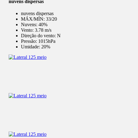
nuvens dispersas
nuvens dispersas
MÁX/MÍN:
33/20
Nuvens:
40%
Vento:
3.78 m/s
Direção do vento:
N
Pressão:
1015hPa
Umidade:
20%