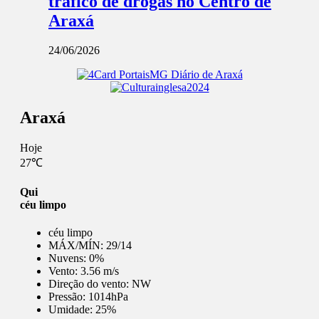
tráfico de drogas no Centro de
Araxá
24/06/2026
Araxá
Hoje
27℃
Qui
céu limpo
céu limpo
MÁX/MÍN:
29/14
Nuvens:
0%
Vento:
3.56 m/s
Direção do vento:
NW
Pressão:
1014hPa
Umidade:
25%