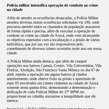
Polícia militar intensifica operação de combate ao crime
na cidade
Além de atender as ocorrências destacadas, a Polícia Militar
atendeu diversas outras ocorrências solicitadas via 190, onde
procurou atender todos os chamados da população araxaense
de forma rápida e precisa, além de executar a operação de
combate ao crime na cidade de Araxá, onde vem alcançando
os objetivos esperados com a localização e a prisão de vários
indivíduos, que por sua vez são responsáveis pelo
cometimento de diversos crimes ocorridos neste ano em nossa
cidade.
A Polícia Militar ainda destaca, que além de cumprir
operações nos bairros Camuá, Centro, Vila Universitária, Vila
Fenícia, Abolição, São Francisco Santa Mônica no dia 07 de
abril, repetiu a operação em alguns bairros já citados
anteriormente, onde obteve êxito na prisão e apreensão de
mais 05 envolvidos em crimes violentos na cidade de Araxá
somente nesta quinta-feira, demostrando a determinação e
dedicação de cada Policial Militar do 37º BPM em
proporcionar ao cidadão araxaense a tranquilidade que ele
merece.
Incansável, a Polícia Militar prossegue com todos os seus