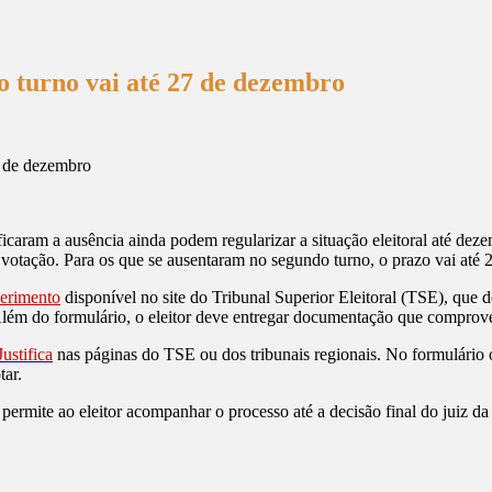
o turno vai até 27 de dezembro
icaram a ausência ainda podem regularizar a situação eleitoral até dez
 votação. Para os que se ausentaram no segundo turno, o prazo vai até
2
erimento
disponível no site do Tribunal Superior Eleitoral (TSE), que 
to. Além do formulário, o eleitor deve entregar documentação que compr
ustifica
nas páginas do TSE ou dos tribunais regionais. No formulário on
ar.
rmite ao eleitor acompanhar o processo até a decisão final do juiz da zon