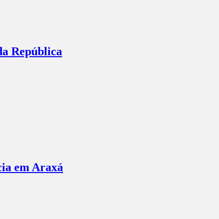
da República
ncia em Araxá