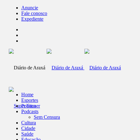
Anuncie
Fale conosco
Expediente
Home
Esportes
Política
Podcasts
Sem Censura
Cultura
Cidade
Saúde
Educação