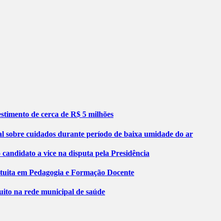
stimento de cerca de R$ 5 milhões
al sobre cuidados durante período de baixa umidade do ar
ndidato a vice na disputa pela Presidência
atuita em Pedagogia e Formação Docente
ito na rede municipal de saúde