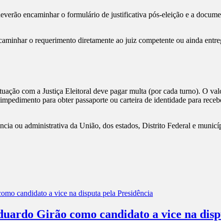
everão encaminhar o formulário de justificativa pós-eleição e a docum
 encaminhar o requerimento diretamente ao juiz competente ou ainda entre
tuação com a Justiça Eleitoral deve pagar multa (por cada turno). O valo
impedimento para obter passaporte ou carteira de identidade para rece
rência ou administrativa da União, dos estados, Distrito Federal e muni
rdo Girão como candidato a vice na dispu