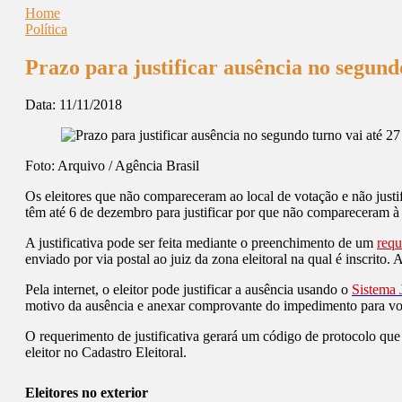
Home
Política
Prazo para justificar ausência no segund
Data:
11/11/2018
Foto: Arquivo / Agência Brasil
Os eleitores que não compareceram ao local de votação e não justif
têm até 6 de dezembro para justificar por que não compareceram à
A justificativa pode ser feita mediante o preenchimento de um
requ
enviado por via postal ao juiz da zona eleitoral na qual é inscri
Pela internet, o eleitor pode justificar a ausência usando o
Sistema J
motivo da ausência e anexar comprovante do impedimento para vot
O requerimento de justificativa gerará um código de protocolo que pe
eleitor no Cadastro Eleitoral.
Eleitores no exterior