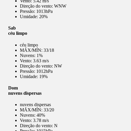
Vento:
5.42 m/s
Direção do vento:
WNW
Pressão:
1013hPa
Umidade:
20%
Sab
céu limpo
céu limpo
MÁX/MÍN:
33/18
Nuvens:
1%
Vento:
3.63 m/s
Direção do vento:
NW
Pressão:
1012hPa
Umidade:
19%
Dom
nuvens dispersas
nuvens dispersas
MÁX/MÍN:
33/20
Nuvens:
40%
Vento:
3.78 m/s
Direção do vento:
N
Pressão:
1015hPa