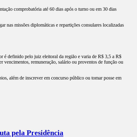
entação comprobatória até 60 dias após o turno ou em 30 dias
gar nas missões diplomáticas e repartições consulares localizadas
r é definido pelo juiz eleitoral da região e varia de R$ 3,5 a R$
ber vencimentos, remuneração, salário ou proventos de função ou
cípios, além de inscrever em concurso público ou tomar posse em
ta pela Presidência