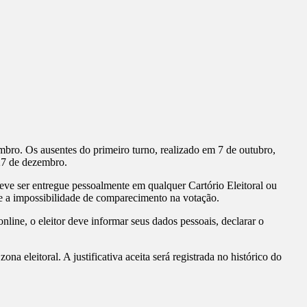
embro. Os ausentes do primeiro turno, realizado em 7 de outubro,
7 de dezembro.
deve ser entregue pessoalmente em qualquer Cartório Eleitoral ou
ove a impossibilidade de comparecimento na votação.
line, o eleitor deve informar seus dados pessoais, declarar o
a eleitoral. A justificativa aceita será registrada no histórico do