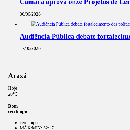
Câmara aprova onze Projetos de Lei
30/06/2026
Audiência Pública debate fortalecime
17/06/2026
Araxá
Hoje
20℃
Dom
céu limpo
céu limpo
MÁX/MÍN:
32/17