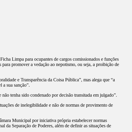
to Ficha Limpa para ocupantes de cargos comissionados e funções
s para promover a vedação ao nepotismo, ou seja, a proibição de
Moralidade e Transparência da Coisa Pública”, mas alega que “a
el a sua sanção”.
que não tenha sido condenado por decisão transitada em julgado”.
ituações de inelegibilidade e não de normas de provimento de
âmara Municipal por iniciativa própria estabelecer normas
nal da Separação de Poderes, além de definir as situações de