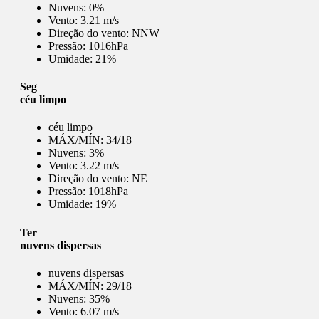
Nuvens:
0%
Vento:
3.21 m/s
Direção do vento:
NNW
Pressão:
1016hPa
Umidade:
21%
Seg
céu limpo
céu limpo
MÁX/MÍN:
34/18
Nuvens:
3%
Vento:
3.22 m/s
Direção do vento:
NE
Pressão:
1018hPa
Umidade:
19%
Ter
nuvens dispersas
nuvens dispersas
MÁX/MÍN:
29/18
Nuvens:
35%
Vento:
6.07 m/s