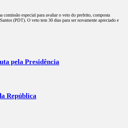
a comissão especial para avaliar o veto do prefeito, composta
antos (PDT). O veto tem 30 dias para ser novamente apreciado e
ta pela Presidência
da República