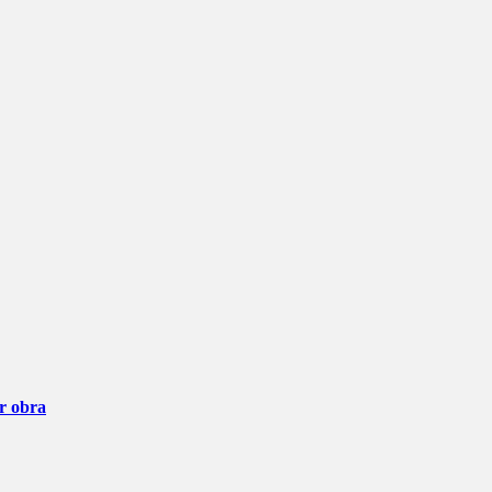
ar obra