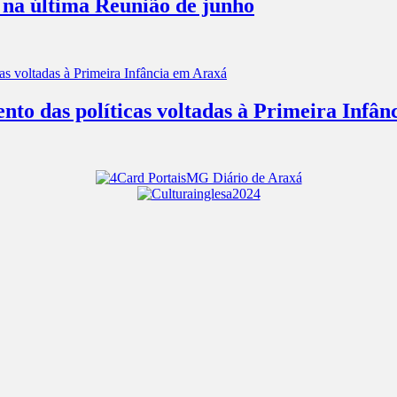
 na última Reunião de junho
nto das políticas voltadas à Primeira Infâ