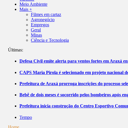
Meio Ambiente
Mais +
Filmes em cartaz
Agronegócio
Empregos
Geral
Minas
Ciência e Tecnologia
Últimas:
Defesa Civil emite alerta para ventos fortes em Araxá ent
CAPS Maria Pirola é selecionado em projeto nacional de
Prefeitura de Araxá prorroga inscrições do processo sel
Bebê de dois meses é socorrido pelos bombeiros após 
Prefeitura inicia construção do Centro Esportivo Comuni
Tempo
Home