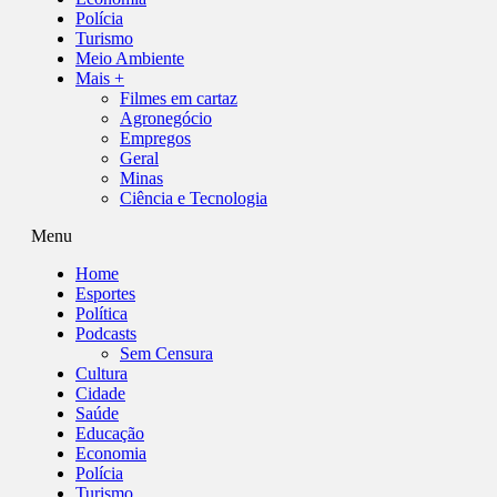
Polícia
Turismo
Meio Ambiente
Mais +
Filmes em cartaz
Agronegócio
Empregos
Geral
Minas
Ciência e Tecnologia
Menu
Home
Esportes
Política
Podcasts
Sem Censura
Cultura
Cidade
Saúde
Educação
Economia
Polícia
Turismo