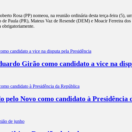
oberto Rosa (PP) nomeou, na reunião ordinária desta terça-feira (5), um
 de Paula (PR), Mateus Vaz de Resende (DEM) e Moacir Ferreira dos S
a obrigatoriamente.
rdo Girão como candidato a vice na dispu
o pelo Novo como candidato à Presidência 