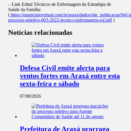
– Link Edital Técnicos de Enfermagem da Estratégia de
Saúde da Família:
(
https://municipiovirtual.com.br/araxa/dados/site_publicacao/941/a
processo-seletivo-003-2022-tecnico-enfermagem-esf.pdf
)
Notícias relacionadas
Defesa Civil emite alerta para
ventos fortes em Araxá entre esta
sexta-feira e sábado
07/08/2026
Prefeitura de Araxá prorroga