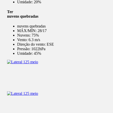
Umidade:
20%
Ter
nuvens quebradas
nuvens quebradas
MÁX/MÍN:
28/17
Nuvens:
75%
Vento:
6.3 m/s
Direção do vento:
ESE
Pressão:
1022hPa
Umidade:
45%