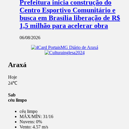
Prefeitura inicia construção do
Centro Esportivo Comunitário e
busca em Brasília liberação de R$
1,5 milhão para acelerar obra
06/08/2026
Araxá
Hoje
24℃
Sab
céu limpo
céu limpo
MÁX/MÍN:
31/16
Nuvens:
0%
Vento:
4.57 m/s