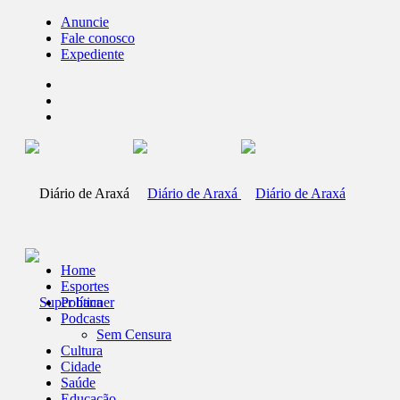
Anuncie
Fale conosco
Expediente
Home
Esportes
Política
Podcasts
Sem Censura
Cultura
Cidade
Saúde
Educação