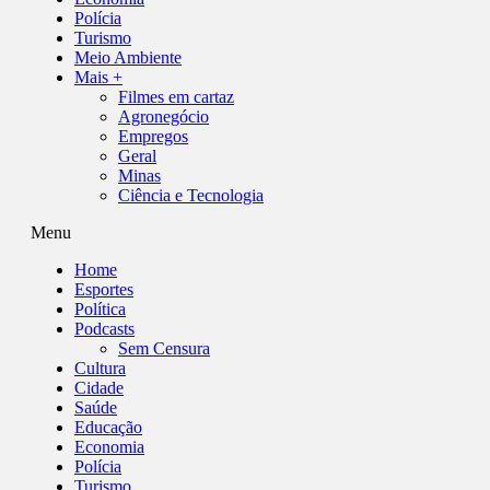
Polícia
Turismo
Meio Ambiente
Mais +
Filmes em cartaz
Agronegócio
Empregos
Geral
Minas
Ciência e Tecnologia
Menu
Home
Esportes
Política
Podcasts
Sem Censura
Cultura
Cidade
Saúde
Educação
Economia
Polícia
Turismo