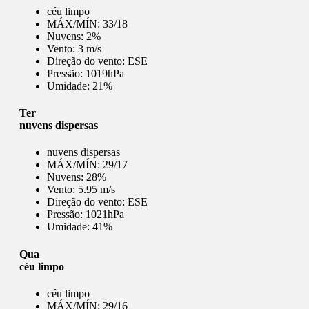
céu limpo
MÁX/MÍN:
33/18
Nuvens:
2%
Vento:
3 m/s
Direção do vento:
ESE
Pressão:
1019hPa
Umidade:
21%
Ter
nuvens dispersas
nuvens dispersas
MÁX/MÍN:
29/17
Nuvens:
28%
Vento:
5.95 m/s
Direção do vento:
ESE
Pressão:
1021hPa
Umidade:
41%
Qua
céu limpo
céu limpo
MÁX/MÍN:
29/16