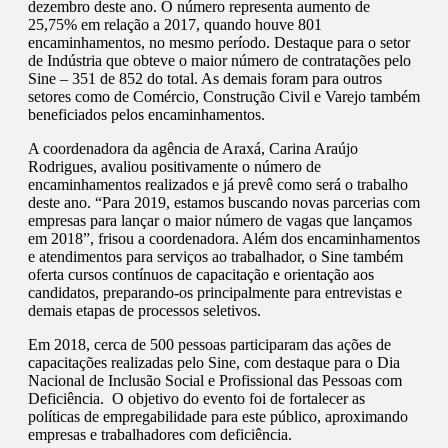
dezembro deste ano. O número representa aumento de
25,75% em relação a 2017, quando houve 801
encaminhamentos, no mesmo período. Destaque para o setor
de Indústria que obteve o maior número de contratações pelo
Sine – 351 de 852 do total. As demais foram para outros
setores como de Comércio, Construção Civil e Varejo também
beneficiados pelos encaminhamentos.
A coordenadora da agência de Araxá, Carina Araújo
Rodrigues, avaliou positivamente o número de
encaminhamentos realizados e já prevê como será o trabalho
deste ano. “Para 2019, estamos buscando novas parcerias com
empresas para lançar o maior número de vagas que lançamos
em 2018”, frisou a coordenadora. Além dos encaminhamentos
e atendimentos para serviços ao trabalhador, o Sine também
oferta cursos contínuos de capacitação e orientação aos
candidatos, preparando-os principalmente para entrevistas e
demais etapas de processos seletivos.
Em 2018, cerca de 500 pessoas participaram das ações de
capacitações realizadas pelo Sine, com destaque para o Dia
Nacional de Inclusão Social e Profissional das Pessoas com
Deficiência. O objetivo do evento foi de fortalecer as
políticas de empregabilidade para este público, aproximando
empresas e trabalhadores com deficiência.