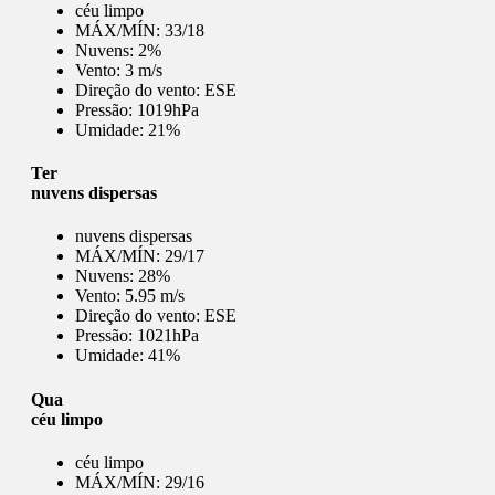
céu limpo
MÁX/MÍN:
33/18
Nuvens:
2%
Vento:
3 m/s
Direção do vento:
ESE
Pressão:
1019hPa
Umidade:
21%
Ter
nuvens dispersas
nuvens dispersas
MÁX/MÍN:
29/17
Nuvens:
28%
Vento:
5.95 m/s
Direção do vento:
ESE
Pressão:
1021hPa
Umidade:
41%
Qua
céu limpo
céu limpo
MÁX/MÍN:
29/16