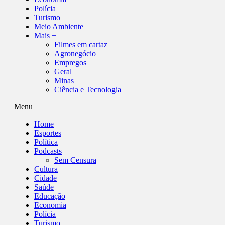
Polícia
Turismo
Meio Ambiente
Mais +
Filmes em cartaz
Agronegócio
Empregos
Geral
Minas
Ciência e Tecnologia
Menu
Home
Esportes
Política
Podcasts
Sem Censura
Cultura
Cidade
Saúde
Educação
Economia
Polícia
Turismo