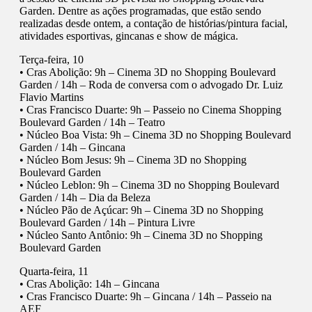
Garden. Dentre as ações programadas, que estão sendo
realizadas desde ontem, a contação de histórias/pintura facial,
atividades esportivas, gincanas e show de mágica.
Terça-feira, 10
• Cras Abolição: 9h – Cinema 3D no Shopping Boulevard
Garden / 14h – Roda de conversa com o advogado Dr. Luiz
Flavio Martins
• Cras Francisco Duarte: 9h – Passeio no Cinema Shopping
Boulevard Garden / 14h – Teatro
• Núcleo Boa Vista: 9h – Cinema 3D no Shopping Boulevard
Garden / 14h – Gincana
• Núcleo Bom Jesus: 9h – Cinema 3D no Shopping
Boulevard Garden
• Núcleo Leblon: 9h – Cinema 3D no Shopping Boulevard
Garden / 14h – Dia da Beleza
• Núcleo Pão de Açúcar: 9h – Cinema 3D no Shopping
Boulevard Garden / 14h – Pintura Livre
• Núcleo Santo Antônio: 9h – Cinema 3D no Shopping
Boulevard Garden
Quarta-feira, 11
• Cras Abolição: 14h – Gincana
• Cras Francisco Duarte: 9h – Gincana / 14h – Passeio na
AEF