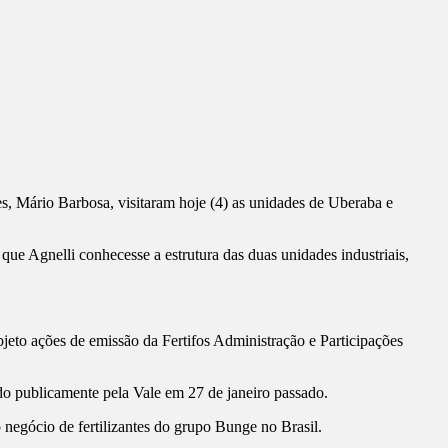
es, Mário Barbosa, visitaram hoje (4) as unidades de Uberaba e
que Agnelli conhecesse a estrutura das duas unidades industriais,
bjeto ações de emissão da Fertifos Administração e Participações
do publicamente pela Vale em 27 de janeiro passado.
o negócio de fertilizantes do grupo Bunge no Brasil.