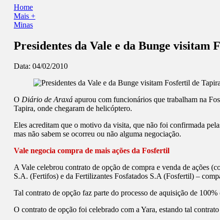
Home
Mais +
Minas
Presidentes da Vale e da Bunge visitam F
Data:
04/02/2010
O
Diário de Araxá
apurou com funcionários que trabalham na Fosfe
Tapira, onde chegaram de helicóptero.
Eles acreditam que o motivo da visita, que não foi confirmada pela
mas não sabem se ocorreu ou não alguma negociação.
Vale negocia compra de mais ações da Fosfertil
A Vale celebrou contrato de opção de compra e venda de ações (con
S.A. (Fertifos) e da Fertilizantes Fosfatados S.A (Fosfertil) – c
Tal contrato de opção faz parte do processo de aquisição de 100%
O contrato de opção foi celebrado com a Yara, estando tal contrato 