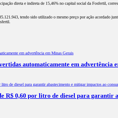
ticipação direta e indireta de 15,46% no capital social da Fosfertil, c
.121.943, tendo sido utilizado o mesmo preço por ação acordado junto à
fertil.
nvertidas automaticamente em advertência 
 R$ 0,60 por litro de diesel para garantir 