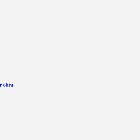
ar obra