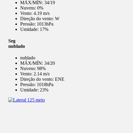
MÁX/MÍN:
34/19
Nuvens:
0%
Vento:
4.19 m/s
Direção do vento:
W
Pressão:
1013hPa
Umidade:
17%
Seg
nublado
nublado
MÁX/MÍN:
34/20
Nuvens:
98%
Vento:
2.14 m/s
Direção do vento:
ENE
Pressão:
1018hPa
Umidade:
23%