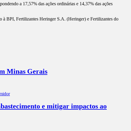
orrespondendo a 17,57% das ações ordinárias e 14,37% das ações
 BPI, Fertilizantes Heringer S.A. (Heringer) e Fertilizantes do
em Minas Gerais
abastecimento e mitigar impactos ao