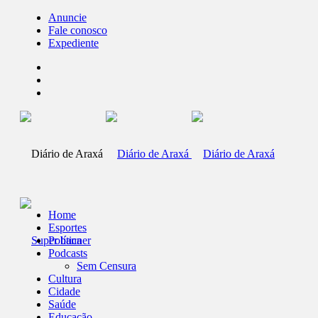
Anuncie
Fale conosco
Expediente
Home
Esportes
Política
Podcasts
Sem Censura
Cultura
Cidade
Saúde
Educação