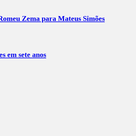
e Romeu Zema para Mateus Simões
es em sete anos