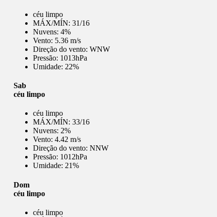
céu limpo
MÁX/MÍN:
31/16
Nuvens:
4%
Vento:
5.36 m/s
Direção do vento:
WNW
Pressão:
1013hPa
Umidade:
22%
Sab
céu limpo
céu limpo
MÁX/MÍN:
33/16
Nuvens:
2%
Vento:
4.42 m/s
Direção do vento:
NNW
Pressão:
1012hPa
Umidade:
21%
Dom
céu limpo
céu limpo