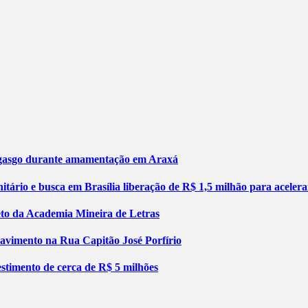
engasgo durante amamentação em Araxá
tário e busca em Brasília liberação de R$ 1,5 milhão para aceler
jeto da Academia Mineira de Letras
pavimento na Rua Capitão José Porfírio
stimento de cerca de R$ 5 milhões