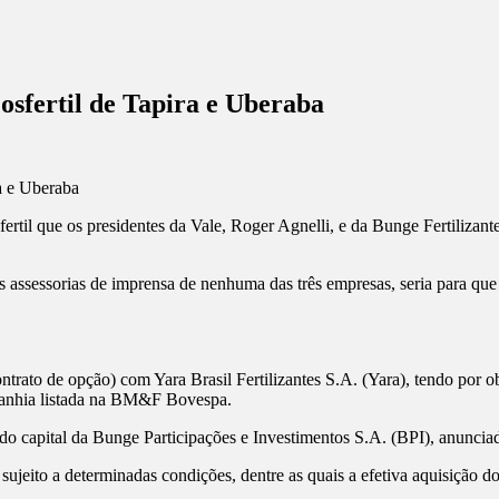
osfertil de Tapira e Uberaba
rtil que os presidentes da Vale, Roger Agnelli, e da Bunge Fertilizant
s assessorias de imprensa de nenhuma das três empresas, seria para que 
trato de opção) com Yara Brasil Fertilizantes S.A. (Yara), tendo por o
ompanhia listada na BM&F Bovespa.
 do capital da Bunge Participações e Investimentos S.A. (BPI), anuncia
sujeito a determinadas condições, dentre as quais a efetiva aquisição d