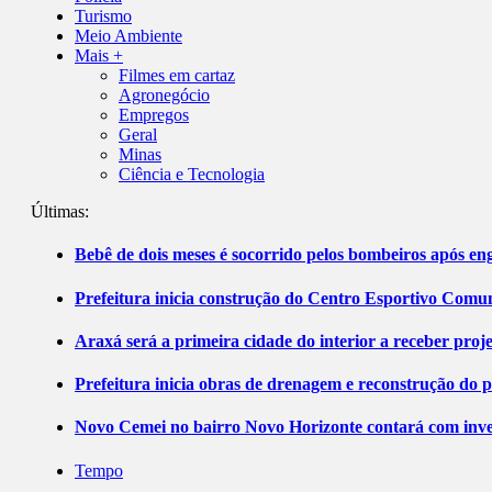
Turismo
Meio Ambiente
Mais +
Filmes em cartaz
Agronegócio
Empregos
Geral
Minas
Ciência e Tecnologia
Últimas:
Bebê de dois meses é socorrido pelos bombeiros após 
Prefeitura inicia construção do Centro Esportivo Comuni
Araxá será a primeira cidade do interior a receber pro
Prefeitura inicia obras de drenagem e reconstrução do 
Novo Cemei no bairro Novo Horizonte contará com inve
Tempo