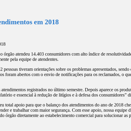
tendimentos em 2018
o órgão atendeu 14.403 consumidores com alto índice de resolutividad
ente pela equipe de atendentes.
2 pessoas tiveram orientações sobre os problemas apresentados, sendo 
ivos foram abertos com o envio de notificações para os reclamados, o q
 atendimentos registrados no último semestre. Depois aparece os prod
atório e essencial à redução de litígios e à defesa dos consumidores” d
eu total apoio para que o balanço dos atendimentos do ano de 2018 che
ender e trabalhar com maior segurança. Com esse apoio, nossa equipe 
e do órgão diretamente ao estabelecimento comercial para solucionar as 