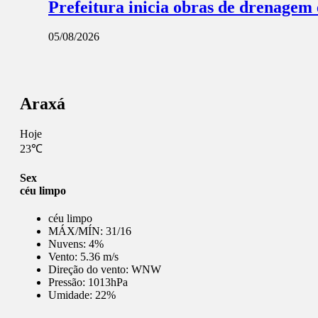
Prefeitura inicia obras de drenagem
05/08/2026
Araxá
Hoje
23℃
Sex
céu limpo
céu limpo
MÁX/MÍN:
31/16
Nuvens:
4%
Vento:
5.36 m/s
Direção do vento:
WNW
Pressão:
1013hPa
Umidade:
22%