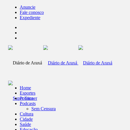
Anuncie
Fale conosco
Expediente
Home
Esportes
Política
Podcasts
Sem Censura
Cultura
Cidade
Saúde
Educação