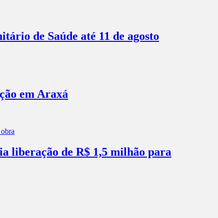
itário de Saúde até 11 de agosto
ação em Araxá
ia liberação de R$ 1,5 milhão para