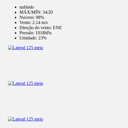
nublado
MÁX/MÍN:
34/20
Nuvens:
98%
Vento:
2.14 m/s
Direção do vento:
ENE
Pressão:
1018hPa
Umidade:
23%