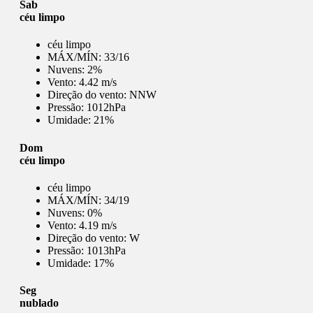
Sab
céu limpo
céu limpo
MÁX/MÍN:
33/16
Nuvens:
2%
Vento:
4.42 m/s
Direção do vento:
NNW
Pressão:
1012hPa
Umidade:
21%
Dom
céu limpo
céu limpo
MÁX/MÍN:
34/19
Nuvens:
0%
Vento:
4.19 m/s
Direção do vento:
W
Pressão:
1013hPa
Umidade:
17%
Seg
nublado