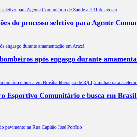
ões do processo seletivo para Agente Comun
os bombeiros após engasgo durante amament
ro Esportivo Comunitário e busca em Brasíl