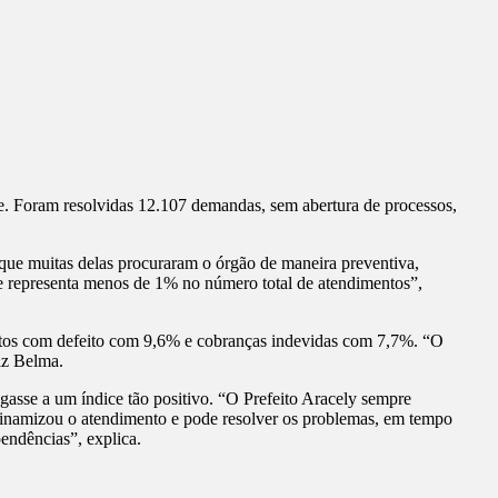
e. Foram resolvidas 12.107 demandas, sem abertura de processos,
que muitas delas procuraram o órgão de maneira preventiva,
ue representa menos de 1% no número total de atendimentos”,
utos com defeito com 9,6% e cobranças indevidas com 7,7%. “O
iz Belma.
gasse a um índice tão positivo. “O Prefeito Aracely sempre
dinamizou o atendimento e pode resolver os problemas, em tempo
pendências”, explica.