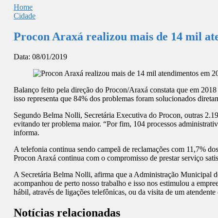
Home
Cidade
Procon Araxá realizou mais de 14 mil a
Data:
08/01/2019
Balanço feito pela direção do Procon/Araxá constata que em 2018 
isso representa que 84% dos problemas foram solucionados diretam
Segundo Belma Nolli, Secretária Executiva do Procon, outras 2.19
evitando ter problema maior. “Por fim, 104 processos administrat
informa.
A telefonia continua sendo campeã de reclamações com 11,7% dos
Procon Araxá continua com o compromisso de prestar serviço satisf
A Secretária Belma Nolli, afirma que a Administração Municipal d
acompanhou de perto nosso trabalho e isso nos estimulou a empre
hábil, através de ligações telefônicas, ou da visita de um atendent
Notícias relacionadas