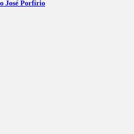
o José Porfírio