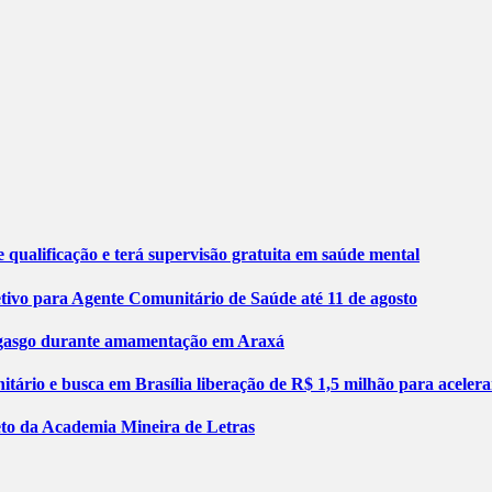
 qualificação e terá supervisão gratuita em saúde mental
etivo para Agente Comunitário de Saúde até 11 de agosto
engasgo durante amamentação em Araxá
tário e busca em Brasília liberação de R$ 1,5 milhão para aceler
jeto da Academia Mineira de Letras