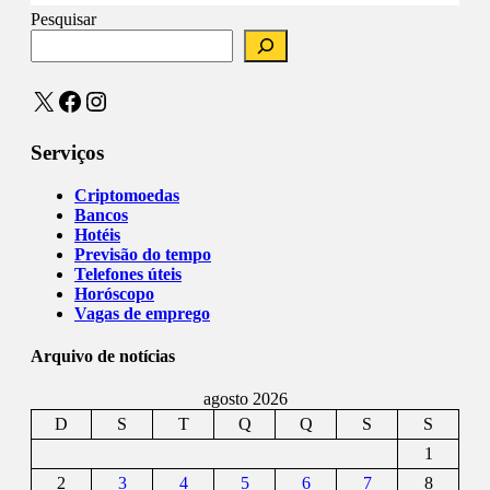
Pesquisar
X
Facebook
Instagram
Serviços
Criptomoedas
Bancos
Hotéis
Previsão do tempo
Telefones úteis
Horóscopo
Vagas de emprego
Arquivo de notícias
agosto 2026
D
S
T
Q
Q
S
S
1
2
3
4
5
6
7
8