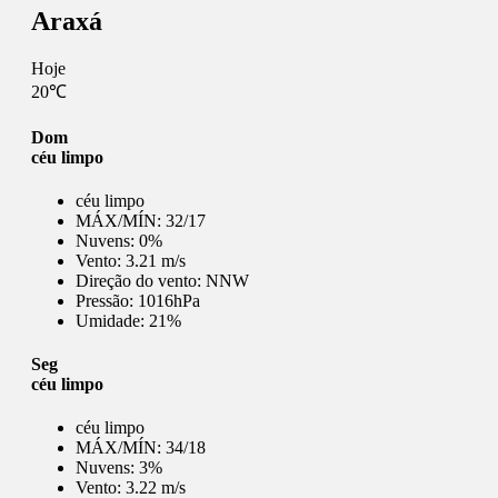
Araxá
Hoje
20℃
Dom
céu limpo
céu limpo
MÁX/MÍN:
32/17
Nuvens:
0%
Vento:
3.21 m/s
Direção do vento:
NNW
Pressão:
1016hPa
Umidade:
21%
Seg
céu limpo
céu limpo
MÁX/MÍN:
34/18
Nuvens:
3%
Vento:
3.22 m/s