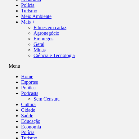
Polícia
Turismo
Meio Ambiente
Mais +
Filmes em cartaz
Agronegócio
Empregos
Geral
Minas
Ciência e Tecnologia
Menu
Home
Esportes
Política
Podcasts
Sem Censura
Cultura
Cidade
Saúde
Educação
Economia
Polícia
Turismo