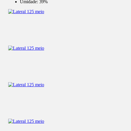
Umidade:
39%