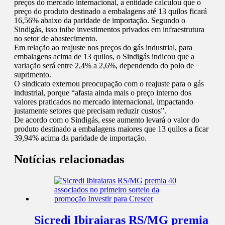
preços do mercado internacional, a entidade calculou que o
preço do produto destinado a embalagens até 13 quilos ficará
16,56% abaixo da paridade de importação. Segundo o
Sindigás, isso inibe investimentos privados em infraestrutura
no setor de abastecimento.
Em relação ao reajuste nos preços do gás industrial, para
embalagens acima de 13 quilos, o Sindigás indicou que a
variação será entre 2,4% a 2,6%, dependendo do polo de
suprimento.
O sindicato externou preocupação com o reajuste para o gás
industrial, porque “afasta ainda mais o preço interno dos
valores praticados no mercado internacional, impactando
justamente setores que precisam reduzir custos”.
De acordo com o Sindigás, esse aumento levará o valor do
produto destinado a embalagens maiores que 13 quilos a ficar
39,94% acima da paridade de importação.
Notícias relacionadas
Sicredi Ibiraiaras RS/MG premia