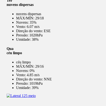
Ter
nuvens dispersas
nuvens dispersas
MÁX/MÍN:
29/18
Nuvens:
35%
Vento:
6.07 m/s
Direção do vento:
ESE
Pressão:
1020hPa
Umidade:
38%
Qua
céu limpo
céu limpo
MÁX/MÍN:
29/16
Nuvens:
0%
Vento:
4.85 m/s
Direção do vento:
NNE
Pressão:
1019hPa
Umidade:
39%