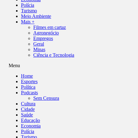
Polícia
Turismo
Meio Ambiente
Mais +
Filmes em cartaz
Agronegócio
Empregos
Geral
Minas
Ciência e Tecnologia
Menu
Home
Esportes
Política
Podcasts
Sem Censura
Cultura
Cidade
Saúde
Educação
Economia
Polícia
Turismo