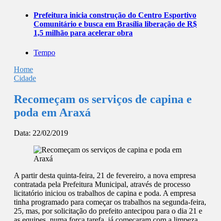
Prefeitura inicia construção do Centro Esportivo
Comunitário e busca em Brasília liberação de R$
1,5 milhão para acelerar obra
Tempo
Home
Cidade
Recomeçam os serviços de capina e
poda em Araxá
Data:
22/02/2019
A partir desta quinta-feira, 21 de fevereiro, a nova empresa
contratada pela Prefeitura Municipal, através de processo
licitatório iniciou os trabalhos de capina e poda. A empresa
tinha programado para começar os trabalhos na segunda-feira,
25, mas, por solicitação do prefeito antecipou para o dia 21 e
as equipes, numa força tarefa, já começaram com a limpeza