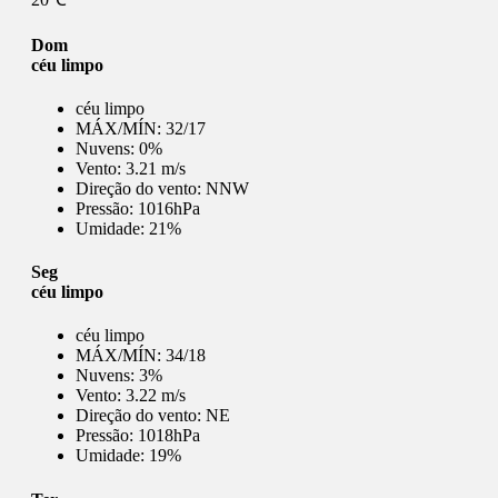
Dom
céu limpo
céu limpo
MÁX/MÍN:
32/17
Nuvens:
0%
Vento:
3.21 m/s
Direção do vento:
NNW
Pressão:
1016hPa
Umidade:
21%
Seg
céu limpo
céu limpo
MÁX/MÍN:
34/18
Nuvens:
3%
Vento:
3.22 m/s
Direção do vento:
NE
Pressão:
1018hPa
Umidade:
19%