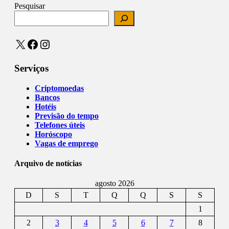
Pesquisar
X
Facebook
Instagram
Serviços
Criptomoedas
Bancos
Hotéis
Previsão do tempo
Telefones úteis
Horóscopo
Vagas de emprego
Arquivo de notícias
agosto 2026
D
S
T
Q
Q
S
S
1
2
3
4
5
6
7
8