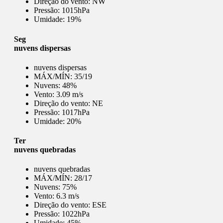
Direção do vento:
NW
Pressão:
1015hPa
Umidade:
19%
Seg
nuvens dispersas
nuvens dispersas
MÁX/MÍN:
35/19
Nuvens:
48%
Vento:
3.09 m/s
Direção do vento:
NE
Pressão:
1017hPa
Umidade:
20%
Ter
nuvens quebradas
nuvens quebradas
MÁX/MÍN:
28/17
Nuvens:
75%
Vento:
6.3 m/s
Direção do vento:
ESE
Pressão:
1022hPa
Umidade:
45%