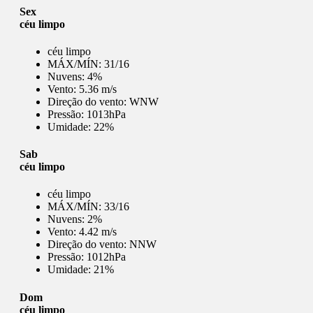
Sex
céu limpo
céu limpo
MÁX/MÍN:
31/16
Nuvens:
4%
Vento:
5.36 m/s
Direção do vento:
WNW
Pressão:
1013hPa
Umidade:
22%
Sab
céu limpo
céu limpo
MÁX/MÍN:
33/16
Nuvens:
2%
Vento:
4.42 m/s
Direção do vento:
NNW
Pressão:
1012hPa
Umidade:
21%
Dom
céu limpo