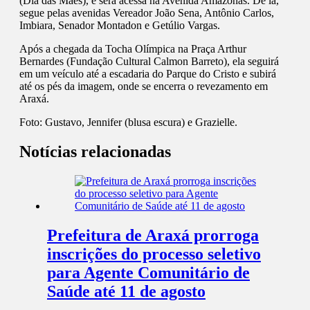
(Dia das Mães), e será acessa na Avenida Amazonas. De lá,
segue pelas avenidas Vereador João Sena, Antônio Carlos,
Imbiara, Senador Montadon e Getúlio Vargas.
Após a chegada da Tocha Olímpica na Praça Arthur
Bernardes (Fundação Cultural Calmon Barreto), ela seguirá
em um veículo até a escadaria do Parque do Cristo e subirá
até os pés da imagem, onde se encerra o revezamento em
Araxá.
Foto: Gustavo, Jennifer (blusa escura) e Grazielle.
Notícias relacionadas
Prefeitura de Araxá prorroga
inscrições do processo seletivo
para Agente Comunitário de
Saúde até 11 de agosto