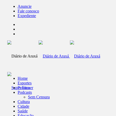
Anuncie
Fale conosco
Expediente
Home
Esportes
Política
Podcasts
Sem Censura
Cultura
Cidade
Saúde
Educação