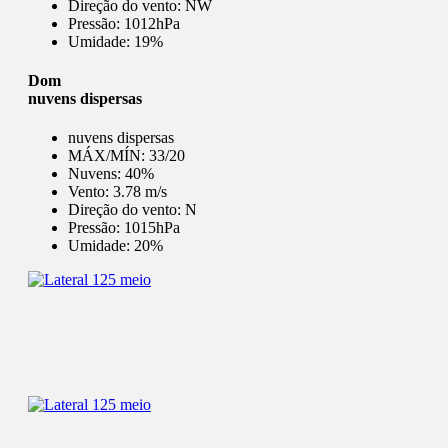
Direção do vento:
NW
Pressão:
1012hPa
Umidade:
19%
Dom
nuvens dispersas
nuvens dispersas
MÁX/MÍN:
33/20
Nuvens:
40%
Vento:
3.78 m/s
Direção do vento:
N
Pressão:
1015hPa
Umidade:
20%