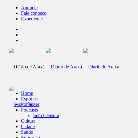
Anuncie
Fale conosco
Expediente
Home
Esportes
Política
Podcasts
Sem Censura
Cultura
Cidade
Saúde
Educação