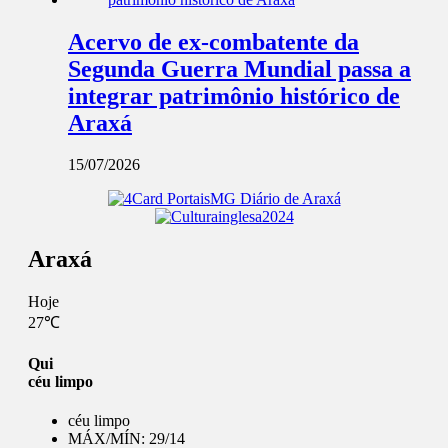
Acervo de ex-combatente da
Segunda Guerra Mundial passa a
integrar patrimônio histórico de
Araxá
15/07/2026
Araxá
Hoje
27℃
Qui
céu limpo
céu limpo
MÁX/MÍN:
29/14