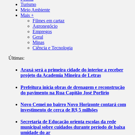
Turismo
Meio Ambiente
Mais +
Filmes em cartaz
Agronegócio
Empregos
Geral
Minas
Ciência e Tecnologia
Últimas:
Araxá será a primeira cidade do interior a receber
projeto da Academia Mineira de Letras
Prefeitura inicia obras de drenagem e reconstrução
do pavimento na Rua Capitão José Porfírio
Novo Cemei no bairro Novo Horizonte contará com
investimento de cerca de R$ 5 milhões
Secretaria de Educação orienta escolas da rede
municipal sobre cuidados durante período de baixa
umidade do ar