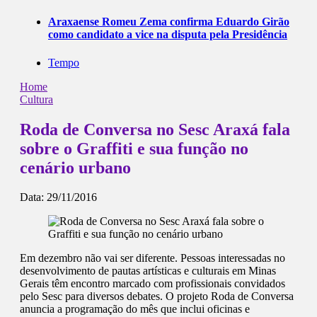
Araxaense Romeu Zema confirma Eduardo Girão
como candidato a vice na disputa pela Presidência
Tempo
Home
Cultura
Roda de Conversa no Sesc Araxá fala
sobre o Graffiti e sua função no
cenário urbano
Data:
29/11/2016
Em dezembro não vai ser diferente. Pessoas interessadas no
desenvolvimento de pautas artísticas e culturais em Minas
Gerais têm encontro marcado com profissionais convidados
pelo Sesc para diversos debates. O projeto Roda de Conversa
anuncia a programação do mês que inclui oficinas e