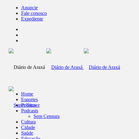
Anuncie
Fale conosco
Expediente
Home
Esportes
Política
Podcasts
Sem Censura
Cultura
Cidade
Saúde
Educação