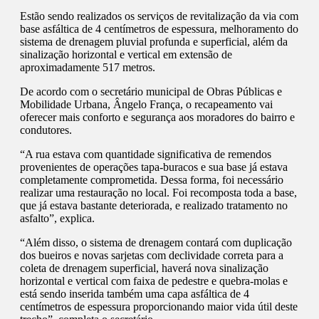
Estão sendo realizados os serviços de revitalização da via com
base asfáltica de 4 centímetros de espessura, melhoramento do
sistema de drenagem pluvial profunda e superficial, além da
sinalização horizontal e vertical em extensão de
aproximadamente 517 metros.
De acordo com o secretário municipal de Obras Públicas e
Mobilidade Urbana, Ângelo França, o recapeamento vai
oferecer mais conforto e segurança aos moradores do bairro e
condutores.
“A rua estava com quantidade significativa de remendos
provenientes de operações tapa-buracos e sua base já estava
completamente comprometida. Dessa forma, foi necessário
realizar uma restauração no local. Foi recomposta toda a base,
que já estava bastante deteriorada, e realizado tratamento no
asfalto”, explica.
“Além disso, o sistema de drenagem contará com duplicação
dos bueiros e novas sarjetas com declividade correta para a
coleta de drenagem superficial, haverá nova sinalização
horizontal e vertical com faixa de pedestre e quebra-molas e
está sendo inserida também uma capa asfáltica de 4
centímetros de espessura proporcionando maior vida útil deste