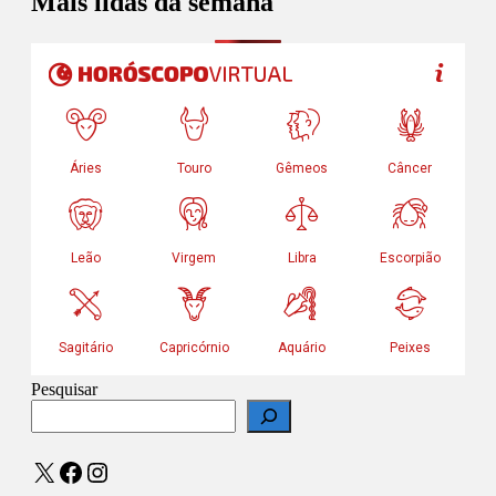
Mais lidas da semana
Pesquisar
X
Facebook
Instagram