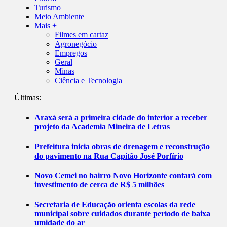
Turismo
Meio Ambiente
Mais +
Filmes em cartaz
Agronegócio
Empregos
Geral
Minas
Ciência e Tecnologia
Últimas:
Araxá será a primeira cidade do interior a receber
projeto da Academia Mineira de Letras
Prefeitura inicia obras de drenagem e reconstrução
do pavimento na Rua Capitão José Porfírio
Novo Cemei no bairro Novo Horizonte contará com
investimento de cerca de R$ 5 milhões
Secretaria de Educação orienta escolas da rede
municipal sobre cuidados durante período de baixa
umidade do ar