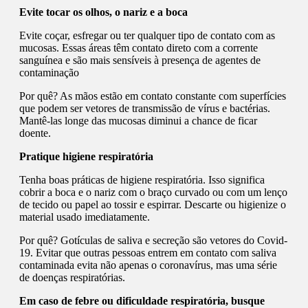
Evite tocar os olhos, o nariz e a boca
Evite coçar, esfregar ou ter qualquer tipo de contato com as
mucosas. Essas áreas têm contato direto com a corrente
sanguínea e são mais sensíveis à presença de agentes de
contaminação
Por quê? As mãos estão em contato constante com superfícies
que podem ser vetores de transmissão de vírus e bactérias.
Mantê-las longe das mucosas diminui a chance de ficar
doente.
Pratique higiene respiratória
Tenha boas práticas de higiene respiratória. Isso significa
cobrir a boca e o nariz com o braço curvado ou com um lenço
de tecido ou papel ao tossir e espirrar. Descarte ou higienize o
material usado imediatamente.
Por quê? Gotículas de saliva e secreção são vetores do Covid-
19. Evitar que outras pessoas entrem em contato com saliva
contaminada evita não apenas o coronavírus, mas uma série
de doenças respiratórias.
Em caso de febre ou dificuldade respiratória, busque