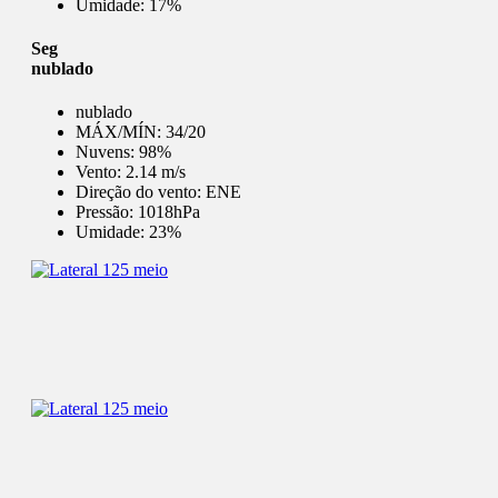
Umidade:
17%
Seg
nublado
nublado
MÁX/MÍN:
34/20
Nuvens:
98%
Vento:
2.14 m/s
Direção do vento:
ENE
Pressão:
1018hPa
Umidade:
23%