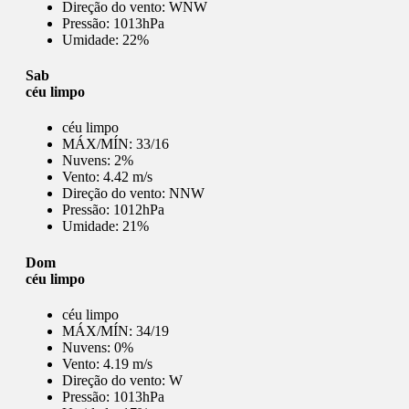
Direção do vento:
WNW
Pressão:
1013hPa
Umidade:
22%
Sab
céu limpo
céu limpo
MÁX/MÍN:
33/16
Nuvens:
2%
Vento:
4.42 m/s
Direção do vento:
NNW
Pressão:
1012hPa
Umidade:
21%
Dom
céu limpo
céu limpo
MÁX/MÍN:
34/19
Nuvens:
0%
Vento:
4.19 m/s
Direção do vento:
W
Pressão:
1013hPa