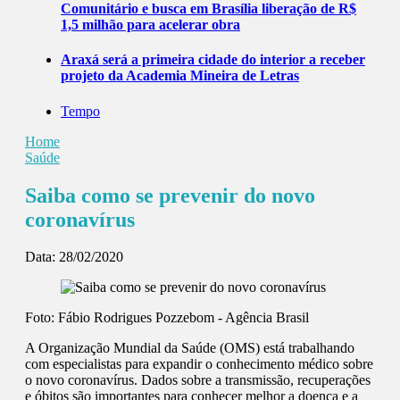
Comunitário e busca em Brasília liberação de R$
1,5 milhão para acelerar obra
Araxá será a primeira cidade do interior a receber
projeto da Academia Mineira de Letras
Tempo
Home
Saúde
Saiba como se prevenir do novo
coronavírus
Data:
28/02/2020
Foto: Fábio Rodrigues Pozzebom - Agência Brasil
A Organização Mundial da Saúde (OMS) está trabalhando
com especialistas para expandir o conhecimento médico sobre
o novo coronavírus. Dados sobre a transmissão, recuperações
e óbitos são importantes para conhecer melhor a doença e a