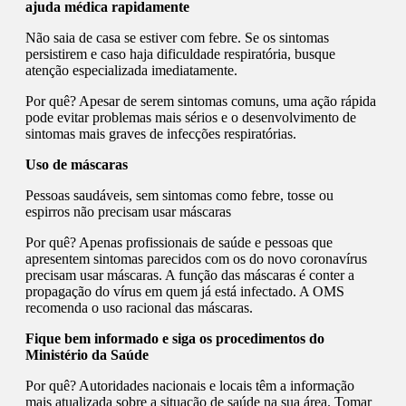
ajuda médica rapidamente
Não saia de casa se estiver com febre. Se os sintomas
persistirem e caso haja dificuldade respiratória, busque
atenção especializada imediatamente.
Por quê? Apesar de serem sintomas comuns, uma ação rápida
pode evitar problemas mais sérios e o desenvolvimento de
sintomas mais graves de infecções respiratórias.
Uso de máscaras
Pessoas saudáveis, sem sintomas como febre, tosse ou
espirros não precisam usar máscaras
Por quê? Apenas profissionais de saúde e pessoas que
apresentem sintomas parecidos com os do novo coronavírus
precisam usar máscaras. A função das máscaras é conter a
propagação do vírus em quem já está infectado. A OMS
recomenda o uso racional das máscaras.
Fique bem informado e siga os procedimentos do
Ministério da Saúde
Por quê? Autoridades nacionais e locais têm a informação
mais atualizada sobre a situação de saúde na sua área. Tomar