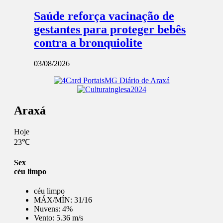
Saúde reforça vacinação de
gestantes para proteger bebês
contra a bronquiolite
03/08/2026
Araxá
Hoje
23℃
Sex
céu limpo
céu limpo
MÁX/MÍN:
31/16
Nuvens:
4%
Vento:
5.36 m/s