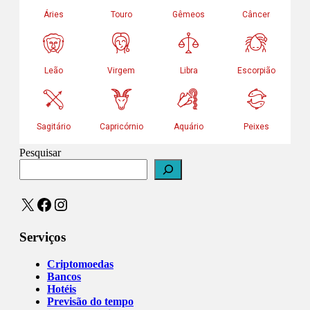
Pesquisar
X
Facebook
Instagram
Serviços
Criptomoedas
Bancos
Hotéis
Previsão do tempo