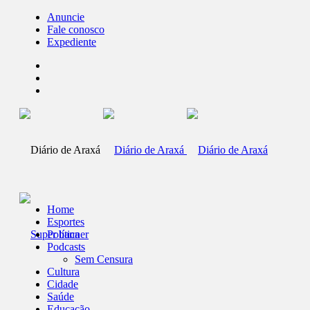
Anuncie
Fale conosco
Expediente
Home
Esportes
Política
Podcasts
Sem Censura
Cultura
Cidade
Saúde
Educação