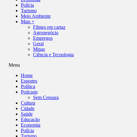
Polícia
Turismo
Meio Ambiente
Mais +
Filmes em cartaz
Agronegócio
Empregos
Geral
Minas
Ciência e Tecnologia
Menu
Home
Esportes
Política
Podcasts
Sem Censura
Cultura
Cidade
Saúde
Educação
Economia
Polícia
Turismo