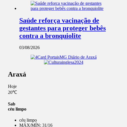
Saúde reforça vacinação de
gestantes para proteger bebês
contra a bronquiolite
03/08/2026
Araxá
Hoje
20℃
Sab
céu limpo
céu limpo
MÁX/MÍN:
31/16