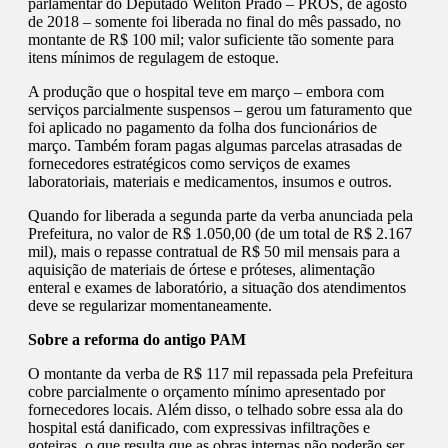
parlamentar do Deputado Weliton Prado – PROS, de agosto
de 2018 – somente foi liberada no final do mês passado, no
montante de R$ 100 mil; valor suficiente tão somente para
itens mínimos de regulagem de estoque.
A produção que o hospital teve em março – embora com
serviços parcialmente suspensos – gerou um faturamento que
foi aplicado no pagamento da folha dos funcionários de
março. Também foram pagas algumas parcelas atrasadas de
fornecedores estratégicos como serviços de exames
laboratoriais, materiais e medicamentos, insumos e outros.
Quando for liberada a segunda parte da verba anunciada pela
Prefeitura, no valor de R$ 1.050,00 (de um total de R$ 2.167
mil), mais o repasse contratual de R$ 50 mil mensais para a
aquisição de materiais de órtese e próteses, alimentação
enteral e exames de laboratório, a situação dos atendimentos
deve se regularizar momentaneamente.
Sobre a reforma do antigo PAM
O montante da verba de R$ 117 mil repassada pela Prefeitura
cobre parcialmente o orçamento mínimo apresentado por
fornecedores locais. Além disso, o telhado sobre essa ala do
hospital está danificado, com expressivas infiltrações e
goteiras, o que resulta que as obras internas não poderão ser