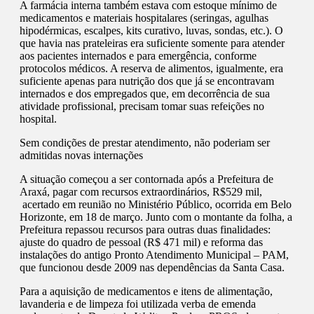
A farmácia interna também estava com estoque mínimo de
medicamentos e materiais hospitalares (seringas, agulhas
hipodérmicas, escalpes, kits curativo, luvas, sondas, etc.). O
que havia nas prateleiras era suficiente somente para atender
aos pacientes internados e para emergência, conforme
protocolos médicos. A reserva de alimentos, igualmente, era
suficiente apenas para nutrição dos que já se encontravam
internados e dos empregados que, em decorrência de sua
atividade profissional, precisam tomar suas refeições no
hospital.
Sem condições de prestar atendimento, não poderiam ser
admitidas novas internações
A situação começou a ser contornada após a Prefeitura de
Araxá, pagar com recursos extraordinários, R$529 mil,
acertado em reunião no Ministério Público, ocorrida em Belo
Horizonte, em 18 de março. Junto com o montante da folha, a
Prefeitura repassou recursos para outras duas finalidades:
ajuste do quadro de pessoal (R$ 471 mil) e reforma das
instalações do antigo Pronto Atendimento Municipal – PAM,
que funcionou desde 2009 nas dependências da Santa Casa.
Para a aquisição de medicamentos e itens de alimentação,
lavanderia e de limpeza foi utilizada verba de emenda