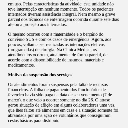
em uso. Pelas características da atividade, esta unidade não
teve interrupção em nenhum momento. Todos os pacientes
internados tiveram assistência integral. Nem mesmo a greve
parcial dos técnicos de enfermagem ocorrida durante sete dias
afetou a proteção aos internados.
O mesmo ocorreu com a maternidade e o berçário do
convênio SUS e com os casos de emergência. Agora, aos
poucos, voltam a ser realizadas as internações eletivas
(programadas) de cirurgia. Na Clínica Médica, os
atendimentos ocorrem, atualmente, de forma parcial, de
acordo com a disponibilidade de insumos, materiais e
medicamentos.
Motivo da suspensão dos serviços
Os atendimentos foram suspensos pela falta de recursos
financeiros. A folha de pagamento dos funcionários de
fevereiro havia sido paga na data de seu vencimento (7 de
março), o que veio a ocorrer somente no dia 26. O atraso
gerou situação de aflição em alguns colaboradores uma vez
que lhes faltou até alimentos em casa e a situação somente foi
abrandada por uma ação de voluntários que conseguiram
cestas básicas para distribuir.