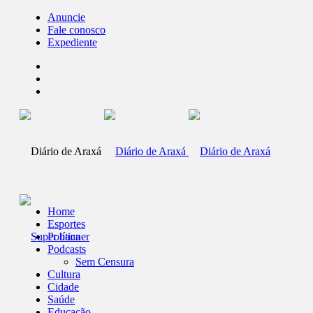
Anuncie
Fale conosco
Expediente
Home
Esportes
Política
Podcasts
Sem Censura
Cultura
Cidade
Saúde
Educação