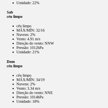
Umidade:
22%
Sab
céu limpo
céu limpo
MÁX/MÍN:
32/16
Nuvens:
2%
Vento:
4.91 m/s
Direção do vento:
NNW
Pressão:
1012hPa
Umidade:
21%
Dom
céu limpo
céu limpo
MÁX/MÍN:
34/19
Nuvens:
2%
Vento:
3.34 m/s
Direção do vento:
NNE
Pressão:
1014hPa
Umidade:
18%