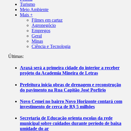
Turismo
Meio Ambiente
Mais +
Filmes em cartaz
Agronegócio
Empregos
Geral
Minas
Ciência e Tecnologia
Últimas:
Araxá será a primeira cidade do interior a receber
projeto da Academia Mineira de Letras
Prefeitura inicia obras de drenagem e reconstrução
do pavimento na Rua Capitão José Porfírio
Novo Cemei no bairro Novo Horizonte contará com
investimento de cerca de R$ 5 milhões
Secretaria de Educação orienta escolas da rede
municipal sobre cuidados durante período de baixa
umidade do ar