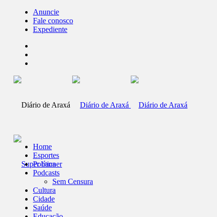
Anuncie
Fale conosco
Expediente
Home
Esportes
Política
Podcasts
Sem Censura
Cultura
Cidade
Saúde
Educação