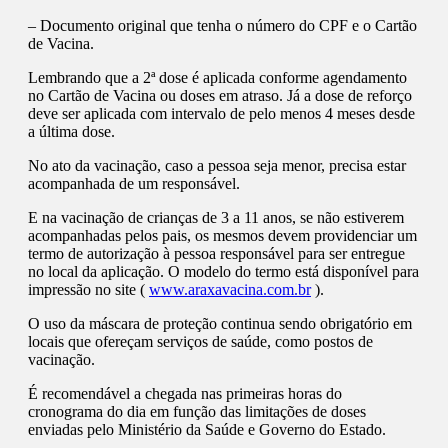
– Documento original que tenha o número do CPF e o Cartão
de Vacina.
Lembrando que a 2ª dose é aplicada conforme agendamento
no Cartão de Vacina ou doses em atraso. Já a dose de reforço
deve ser aplicada com intervalo de pelo menos 4 meses desde
a última dose.
No ato da vacinação, caso a pessoa seja menor, precisa estar
acompanhada de um responsável.
E na vacinação de crianças de 3 a 11 anos, se não estiverem
acompanhadas pelos pais, os mesmos devem providenciar um
termo de autorização à pessoa responsável para ser entregue
no local da aplicação. O modelo do termo está disponível para
impressão no site (
www.araxavacina.com.br
).
O uso da máscara de proteção continua sendo obrigatório em
locais que ofereçam serviços de saúde, como postos de
vacinação.
É recomendável a chegada nas primeiras horas do
cronograma do dia em função das limitações de doses
enviadas pelo Ministério da Saúde e Governo do Estado.