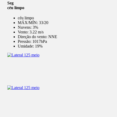
Seg
céu limpo
céu limpo
MÁX/MÍN:
33/20
Nuvens:
3%
Vento:
3.22 m/s
Direção do vento:
NNE
Pressão:
1017hPa
Umidade:
19%