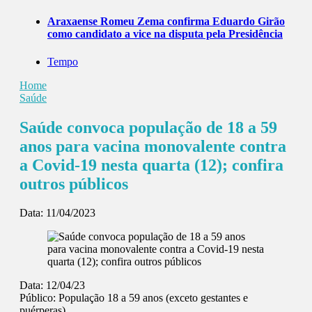
Araxaense Romeu Zema confirma Eduardo Girão
como candidato a vice na disputa pela Presidência
Tempo
Home
Saúde
Saúde convoca população de 18 a 59
anos para vacina monovalente contra
a Covid-19 nesta quarta (12); confira
outros públicos
Data:
11/04/2023
Data: 12/04/23
Público: População 18 a 59 anos (exceto gestantes e
puérperas)