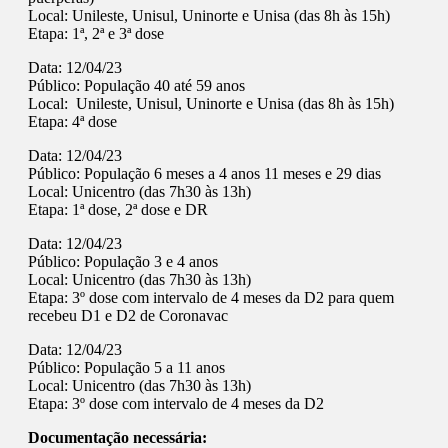
Local: Unileste, Unisul, Uninorte e Unisa (das 8h às 15h)
Etapa: 1ª, 2ª e 3ª dose
Data: 12/04/23
Público: População 40 até 59 anos
Local: Unileste, Unisul, Uninorte e Unisa (das 8h às 15h)
Etapa: 4ª dose
Data: 12/04/23
Público: População 6 meses a 4 anos 11 meses e 29 dias
Local: Unicentro (das 7h30 às 13h)
Etapa: 1ª dose, 2ª dose e DR
Data: 12/04/23
Público: População 3 e 4 anos
Local: Unicentro (das 7h30 às 13h)
Etapa: 3º dose com intervalo de 4 meses da D2 para quem
recebeu D1 e D2 de Coronavac
Data: 12/04/23
Público: População 5 a 11 anos
Local: Unicentro (das 7h30 às 13h)
Etapa: 3º dose com intervalo de 4 meses da D2
Documentação necessária: