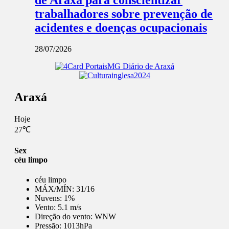
trabalhadores sobre prevenção de
acidentes e doenças ocupacionais
28/07/2026
Araxá
Hoje
27℃
Sex
céu limpo
céu limpo
MÁX/MÍN:
31/16
Nuvens:
1%
Vento:
5.1 m/s
Direção do vento:
WNW
Pressão:
1013hPa