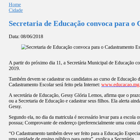
Home
Cidade
Secretaria de Educação convoca para o 
Data:
08/06/2018
A partir do próximo dia 11, a Secretária Municipal de Educação c
2019.
Também devem se cadastrar os candidatos ao curso de Educação de 
Cadastramento Escolar será feito pela Internet:
www.educacao.mg.
A secretária de Educação, Gessy Glória Lemos, afirma que o prazo
ou a Secretaria de Educação e cadastrar seus filhos. Ela alerta ai
Gessy.
Segundo ela, no dia da matricula é necessário levar para a escola 
possua; Comprovante de endereço (preferencialmente uma conta de l
“O Cadastramento também deve ser feito para a Educação Especial.
uma unidade de ensino público para outra”, explica a Secretária.