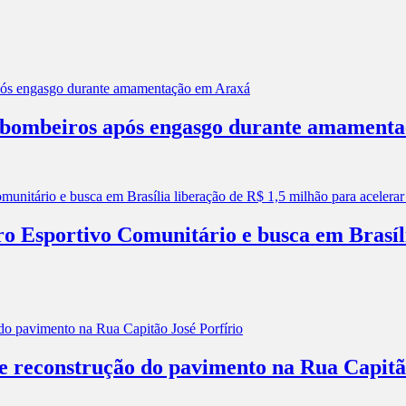
os bombeiros após engasgo durante amament
ro Esportivo Comunitário e busca em Brasíl
 e reconstrução do pavimento na Rua Capitã