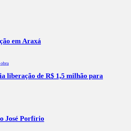
ação em Araxá
ia liberação de R$ 1,5 milhão para
o José Porfírio