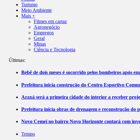
Turismo
Meio Ambiente
Mais +
Filmes em cartaz
Agronegócio
Empregos
Geral
Minas
Ciência e Tecnologia
Últimas:
Bebê de dois meses é socorrido pelos bombeiros após 
Prefeitura inicia construção do Centro Esportivo Comuni
Araxá será a primeira cidade do interior a receber pro
Prefeitura inicia obras de drenagem e reconstrução do 
Novo Cemei no bairro Novo Horizonte contará com inve
Tempo