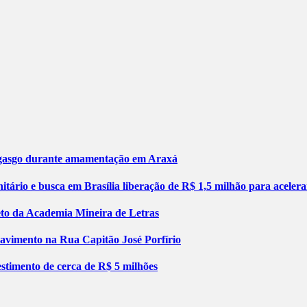
engasgo durante amamentação em Araxá
tário e busca em Brasília liberação de R$ 1,5 milhão para aceler
jeto da Academia Mineira de Letras
pavimento na Rua Capitão José Porfírio
stimento de cerca de R$ 5 milhões