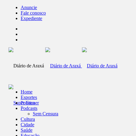
Anuncie
Fale conosco
Expediente
Home
Esportes
Política
Podcasts
Sem Censura
Cultura
Cidade
Saúde
Educação