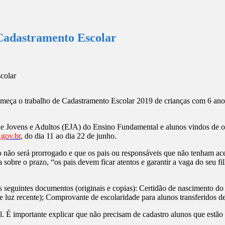
Cadastramento Escolar
omeça o trabalho de Cadastramento Escolar 2019 de crianças com 6 ano
Jovens e Adultos (EJA) do Ensino Fundamental e alunos vindos de outra
gov.br
, do dia 11 ao dia 22 de junho.
 não será prorrogado e que os pais ou responsáveis que não tenham ace
nda sobre o prazo, “os pais devem ficar atentos e garantir a vaga do se
os seguintes documentos (originais e copias): Certidão de nascimento d
uz recente); Comprovante de escolaridade para alunos transferidos de 
 É importante explicar que não precisam de cadastro alunos que estão 