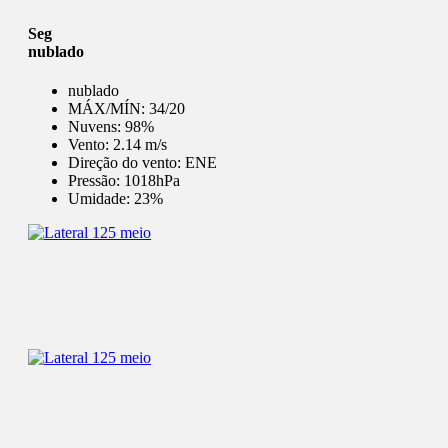
Seg
nublado
nublado
MÁX/MÍN:
34/20
Nuvens:
98%
Vento:
2.14 m/s
Direção do vento:
ENE
Pressão:
1018hPa
Umidade:
23%