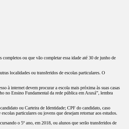
s completos ou que vão completar essa idade até 30 de junho de
s localidades ou transferidos de escolas particulares. O
sso à internet devem procurar a escola mais próxima às suas casas
u filho no Ensino Fundamental da rede pública em Araxá”, lembra
o candidato ou Carteira de Identidade; CPF do candidato, caso
escolas particulares ou jovens que desejam retornar aos estudos.
cursando o 5º ano, em 2018, ou alunos que serão transferidos de