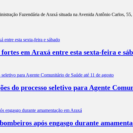
inistração Fazendária de Araxá situada na Avenida Antônio Carlos, 55,
 fortes em Araxá entre esta sexta-feira e sá
ões do processo seletivo para Agente Comun
os bombeiros após engasgo durante amament