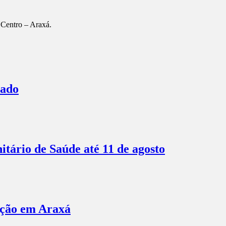
 Centro – Araxá.
bado
itário de Saúde até 11 de agosto
ação em Araxá