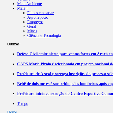
Meio Ambiente
Mais +
Filmes em cartaz
Agronegócio
Empregos
Geral
Minas
Ciência e Tecnologia
Últimas:
Defesa Civil emite alerta para ventos fortes em Araxá ent
CAPS Maria Pirola é selecionado em projeto nacional de
Prefeitura de Araxá prorroga inscrições do processo sel
Bebê de dois meses é socorrido pelos bombeiros após 
Prefeitura inicia construção do Centro Esportivo Comuni
Tempo
Home