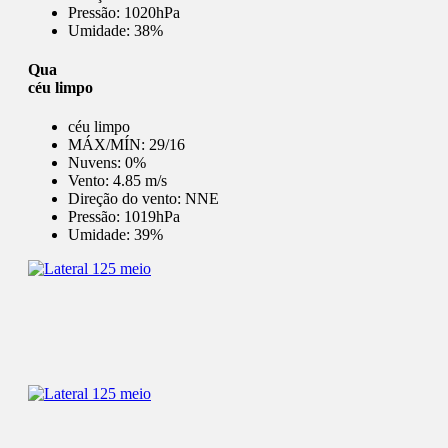
Pressão:
1020hPa
Umidade:
38%
Qua
céu limpo
céu limpo
MÁX/MÍN:
29/16
Nuvens:
0%
Vento:
4.85 m/s
Direção do vento:
NNE
Pressão:
1019hPa
Umidade:
39%