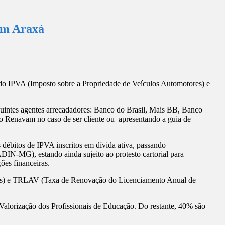
 em Araxá
 do IPVA (Imposto sobre a Propriedade de Veículos Automotores) e
uintes agentes arrecadadores: Banco do Brasil, Mais BB, Banco
 Renavam no caso de ser cliente ou apresentando a guia de
 débitos de IPVA inscritos em dívida ativa, passando
IN-MG), estando ainda sujeito ao protesto cartorial para
ões financeiras.
ores) e TRLAV (Taxa de Renovação do Licenciamento Anual de
orização dos Profissionais de Educação. Do restante, 40% são