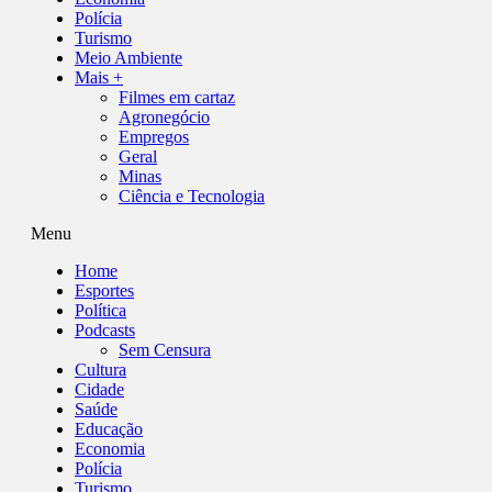
Polícia
Turismo
Meio Ambiente
Mais +
Filmes em cartaz
Agronegócio
Empregos
Geral
Minas
Ciência e Tecnologia
Menu
Home
Esportes
Política
Podcasts
Sem Censura
Cultura
Cidade
Saúde
Educação
Economia
Polícia
Turismo