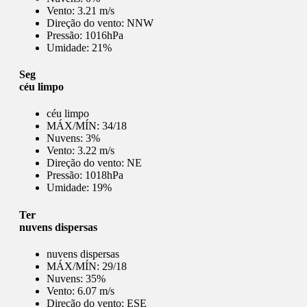
Vento:
3.21 m/s
Direção do vento:
NNW
Pressão:
1016hPa
Umidade:
21%
Seg
céu limpo
céu limpo
MÁX/MÍN:
34/18
Nuvens:
3%
Vento:
3.22 m/s
Direção do vento:
NE
Pressão:
1018hPa
Umidade:
19%
Ter
nuvens dispersas
nuvens dispersas
MÁX/MÍN:
29/18
Nuvens:
35%
Vento:
6.07 m/s
Direção do vento:
ESE