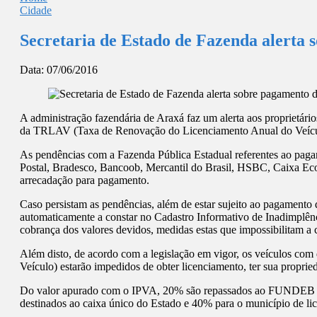
Cidade
Secretaria de Estado de Fazenda alerta
Data:
07/06/2016
A administração fazendária de Araxá faz um alerta aos proprietár
da TRLAV (Taxa de Renovação do Licenciamento Anual do Veícu
As pendências com a Fazenda Pública Estadual referentes ao pag
Postal, Bradesco, Bancoob, Mercantil do Brasil, HSBC, Caixa Ec
arrecadação para pagamento.
Caso persistam as pendências, além de estar sujeito ao pagamento 
automaticamente a constar no Cadastro Informativo de Inadimplên
cobrança dos valores devidos, medidas estas que impossibilitam a c
Além disto, de acordo com a legislação em vigor, os veículos c
Veículo) estarão impedidos de obter licenciamento, ter sua propried
Do valor apurado com o IPVA, 20% são repassados ao FUNDEB – 
destinados ao caixa único do Estado e 40% para o município de li