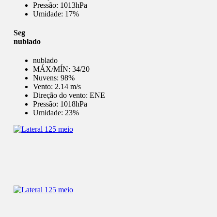
Pressão:
1013hPa
Umidade:
17%
Seg
nublado
nublado
MÁX/MÍN:
34/20
Nuvens:
98%
Vento:
2.14 m/s
Direção do vento:
ENE
Pressão:
1018hPa
Umidade:
23%