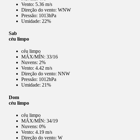
Vento:
5.36 m/s
Direção do vento:
WNW
Pressão:
1013hPa
Umidade:
22%
Sab
céu limpo
céu limpo
MÁX/MÍN:
33/16
Nuvens:
2%
Vento:
4.42 m/s
Direção do vento:
NNW
Pressão:
1012hPa
Umidade:
21%
Dom
céu limpo
céu limpo
MÁX/MÍN:
34/19
Nuvens:
0%
Vento:
4.19 m/s
Direção do vento:
W