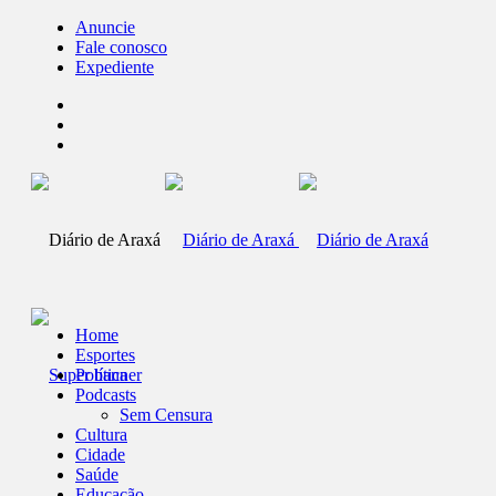
Anuncie
Fale conosco
Expediente
Home
Esportes
Política
Podcasts
Sem Censura
Cultura
Cidade
Saúde
Educação