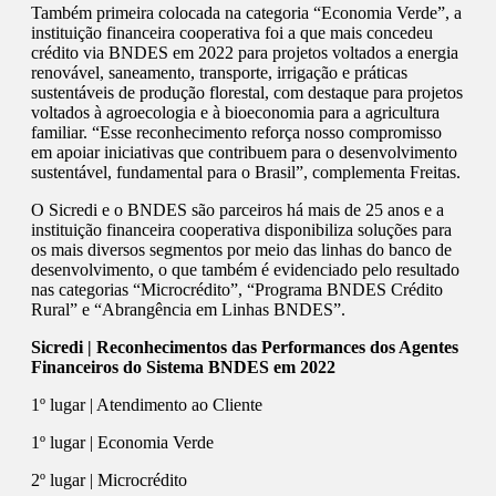
Também primeira colocada na categoria “Economia Verde”, a
instituição financeira cooperativa foi a que mais concedeu
crédito via BNDES em 2022 para projetos voltados a energia
renovável, saneamento, transporte, irrigação e práticas
sustentáveis de produção florestal, com destaque para projetos
voltados à agroecologia e à bioeconomia para a agricultura
familiar. “Esse reconhecimento reforça nosso compromisso
em apoiar iniciativas que contribuem para o desenvolvimento
sustentável, fundamental para o Brasil”, complementa Freitas.
O Sicredi e o BNDES são parceiros há mais de 25 anos e a
instituição financeira cooperativa disponibiliza soluções para
os mais diversos segmentos por meio das linhas do banco de
desenvolvimento, o que também é evidenciado pelo resultado
nas categorias “Microcrédito”, “Programa BNDES Crédito
Rural” e “Abrangência em Linhas BNDES”.
Sicredi | Reconhecimentos das Performances dos Agentes
Financeiros do Sistema BNDES em 2022
1º lugar | Atendimento ao Cliente
1º lugar | Economia Verde
2º lugar | Microcrédito