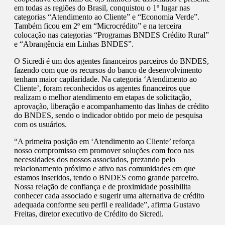
em todas as regiões do Brasil, conquistou o 1º lugar nas
categorias “Atendimento ao Cliente” e “Economia Verde”.
Também ficou em 2º em “Microcrédito” e na terceira
colocação nas categorias “Programas BNDES Crédito Rural”
e “Abrangência em Linhas BNDES”.
O Sicredi é um dos agentes financeiros parceiros do BNDES,
fazendo com que os recursos do banco de desenvolvimento
tenham maior capilaridade. Na categoria ‘Atendimento ao
Cliente’, foram reconhecidos os agentes financeiros que
realizam o melhor atendimento em etapas de solicitação,
aprovação, liberação e acompanhamento das linhas de crédito
do BNDES, sendo o indicador obtido por meio de pesquisa
com os usuários.
“A primeira posição em ‘Atendimento ao Cliente’ reforça
nosso compromisso em promover soluções com foco nas
necessidades dos nossos associados, prezando pelo
relacionamento próximo e ativo nas comunidades em que
estamos inseridos, tendo o BNDES como grande parceiro.
Nossa relação de confiança e de proximidade possibilita
conhecer cada associado e sugerir uma alternativa de crédito
adequada conforme seu perfil e realidade”, afirma Gustavo
Freitas, diretor executivo de Crédito do Sicredi.