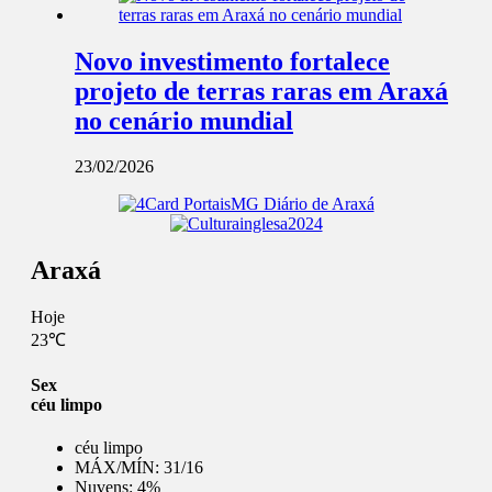
Novo investimento fortalece
projeto de terras raras em Araxá
no cenário mundial
23/02/2026
Araxá
Hoje
23℃
Sex
céu limpo
céu limpo
MÁX/MÍN:
31/16
Nuvens:
4%