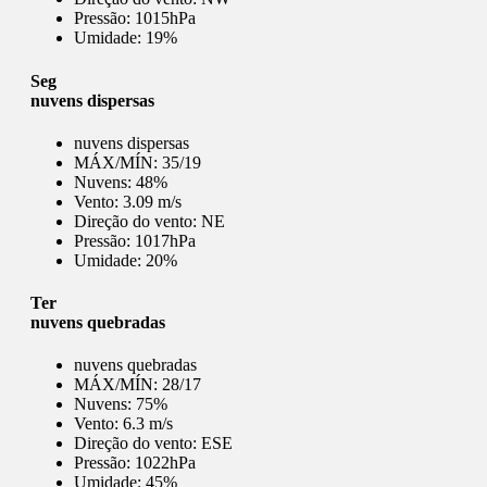
Pressão:
1015hPa
Umidade:
19%
Seg
nuvens dispersas
nuvens dispersas
MÁX/MÍN:
35/19
Nuvens:
48%
Vento:
3.09 m/s
Direção do vento:
NE
Pressão:
1017hPa
Umidade:
20%
Ter
nuvens quebradas
nuvens quebradas
MÁX/MÍN:
28/17
Nuvens:
75%
Vento:
6.3 m/s
Direção do vento:
ESE
Pressão:
1022hPa
Umidade:
45%