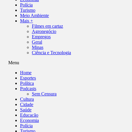
Polícia
Turismo
Meio Ambiente
Mais +
Filmes em cartaz
Agronegócio
Empregos
Geral
Minas
Ciência e Tecnologia
Menu
Home
Esportes
Política
Podcasts
Sem Censura
Cultura
Cidade
Saúde
Educação
Economia
Polícia
Turismo