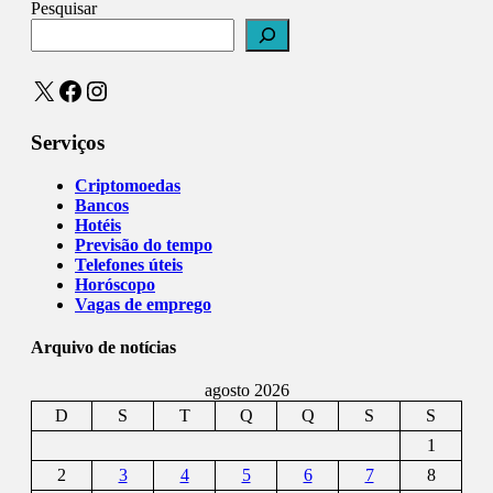
Pesquisar
X
Facebook
Instagram
Serviços
Criptomoedas
Bancos
Hotéis
Previsão do tempo
Telefones úteis
Horóscopo
Vagas de emprego
Arquivo de notícias
agosto 2026
D
S
T
Q
Q
S
S
1
2
3
4
5
6
7
8