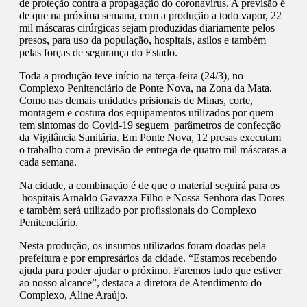
de proteção contra a propagação do coronavírus. A previsão é
de que na próxima semana, com a produção a todo vapor, 22
mil máscaras cirúrgicas sejam produzidas diariamente pelos
presos, para uso da população, hospitais, asilos e também
pelas forças de segurança do Estado.
Toda a produção teve início na terça-feira (24/3), no
Complexo Penitenciário de Ponte Nova, na Zona da Mata.
Como nas demais unidades prisionais de Minas, corte,
montagem e costura dos equipamentos utilizados por quem
tem sintomas do Covid-19 seguem parâmetros de confecção
da Vigilância Sanitária. Em Ponte Nova, 12 presas executam
o trabalho com a previsão de entrega de quatro mil máscaras a
cada semana.
Na cidade, a combinação é de que o material seguirá para os
hospitais Arnaldo Gavazza Filho e Nossa Senhora das Dores
e também será utilizado por profissionais do Complexo
Penitenciário.
Nesta produção, os insumos utilizados foram doadas pela
prefeitura e por empresários da cidade. “Estamos recebendo
ajuda para poder ajudar o próximo. Faremos tudo que estiver
ao nosso alcance”, destaca a diretora de Atendimento do
Complexo, Aline Araújo.