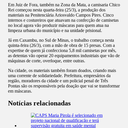
Em Juiz de Fora, também na Zona da Mata, a camisaria Chico
Rei começou nesta quarta-feira (25/3), a produção dos
materiais na Penitenciária Ariosvaldo Campos Pires. Cinco
internos e costureiros que atuavam na confecção de camisetas
no local agora vão produzir máscaras para quem atua na
limpeza urbana do município e na unidade prisional.
Já em Caxambu, no Sul de Minas, o trabalho começa nesta
quinta-feira (26/3), com a mão de obra de 15 presas. Com a
expertise de quem já confecciona 5,8 mil camisetas por mês,
as detentas vão operar 20 equipamentos industriais que vão de
máquinas de corte, overloque, entre outras.
Na cidade, os materiais também foram doados, criando mais
uma corrente de solidariedade. Prefeitura, empresários da
região, moradores da cidade e um policial penal de Três
Pontas são os responsáveis pela doação que vai se transformar
em máscaras.
Notícias relacionadas