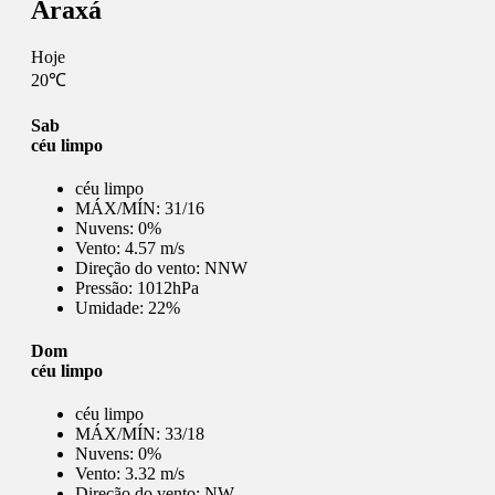
Araxá
Hoje
20℃
Sab
céu limpo
céu limpo
MÁX/MÍN:
31/16
Nuvens:
0%
Vento:
4.57 m/s
Direção do vento:
NNW
Pressão:
1012hPa
Umidade:
22%
Dom
céu limpo
céu limpo
MÁX/MÍN:
33/18
Nuvens:
0%
Vento:
3.32 m/s
Direção do vento:
NW