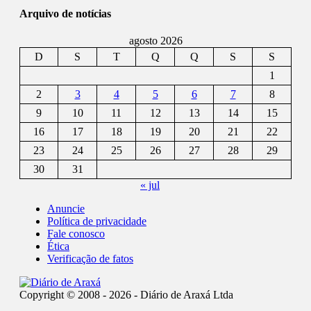
Arquivo de notícias
agosto 2026
D
S
T
Q
Q
S
S
1
2
3
4
5
6
7
8
9
10
11
12
13
14
15
16
17
18
19
20
21
22
23
24
25
26
27
28
29
30
31
« jul
Anuncie
Política de privacidade
Fale conosco
Ética
Verificação de fatos
Copyright © 2008 - 2026 - Diário de Araxá Ltda