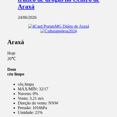
Araxá
24/06/2026
Araxá
Hoje
20℃
Dom
céu limpo
céu limpo
MÁX/MÍN:
32/17
Nuvens:
0%
Vento:
3.21 m/s
Direção do vento:
NNW
Pressão:
1016hPa
Umidade:
21%