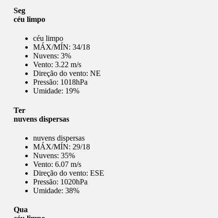
Seg
céu limpo
céu limpo
MÁX/MÍN:
34/18
Nuvens:
3%
Vento:
3.22 m/s
Direção do vento:
NE
Pressão:
1018hPa
Umidade:
19%
Ter
nuvens dispersas
nuvens dispersas
MÁX/MÍN:
29/18
Nuvens:
35%
Vento:
6.07 m/s
Direção do vento:
ESE
Pressão:
1020hPa
Umidade:
38%
Qua