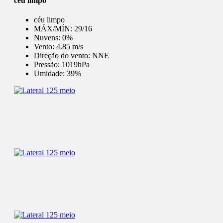
céu limpo
céu limpo
MÁX/MÍN:
29/16
Nuvens:
0%
Vento:
4.85 m/s
Direção do vento:
NNE
Pressão:
1019hPa
Umidade:
39%