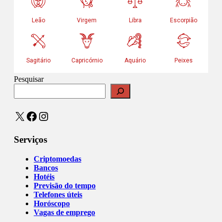
Pesquisar
X
Facebook
Instagram
Serviços
Criptomoedas
Bancos
Hotéis
Previsão do tempo
Telefones úteis
Horóscopo
Vagas de emprego