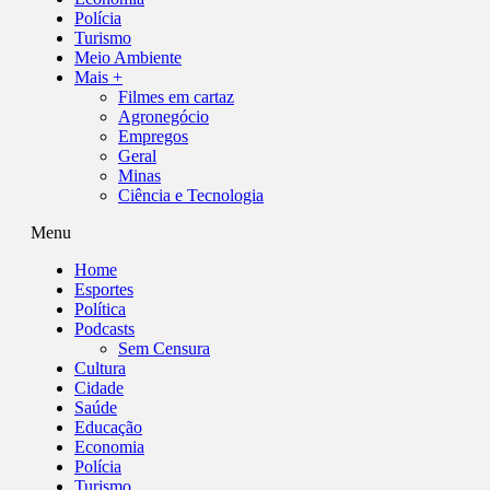
Polícia
Turismo
Meio Ambiente
Mais +
Filmes em cartaz
Agronegócio
Empregos
Geral
Minas
Ciência e Tecnologia
Menu
Home
Esportes
Política
Podcasts
Sem Censura
Cultura
Cidade
Saúde
Educação
Economia
Polícia
Turismo