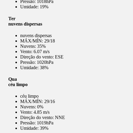
Pressão:
1018hPa
Umidade:
19%
Ter
nuvens dispersas
nuvens dispersas
MÁX/MÍN:
29/18
Nuvens:
35%
Vento:
6.07 m/s
Direção do vento:
ESE
Pressão:
1020hPa
Umidade:
38%
Qua
céu limpo
céu limpo
MÁX/MÍN:
29/16
Nuvens:
0%
Vento:
4.85 m/s
Direção do vento:
NNE
Pressão:
1019hPa
Umidade:
39%