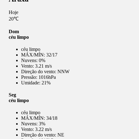
Hoje
20℃
Dom
céu limpo
céu limpo
MÁX/MÍN:
32/17
Nuvens:
0%
Vento:
3.21 m/s
Direção do vento:
NNW
Pressão:
1016hPa
Umidade:
21%
Seg
céu limpo
céu limpo
MÁX/MÍN:
34/18
Nuvens:
3%
Vento:
3.22 m/s
Direção do vento:
NE