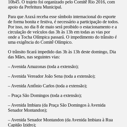
10h45. O trajeto foi organizado pelo Comitê Rio 2016, com
apoio da Prefeitura Municipal.
Para que Araxá receba esse símbolo internacional do esporte
de forma bonita e festiva, é necessário a participação de todos.
Por isso, no dia 8 de maio será proibido o estacionamento e a
circulação de veículos das 3h às 13h em todas as vias por
onde a Tocha Olímpica passará. O impedimento do trânsito é
uma exigência do Comitê Olímpico.
O trânsito ficará impedido das 3h às 13h deste domingo, Dia
das Mães, nas seguintes vias:
– Avenida Amazonas (toda a extensão);
– Avenida Vereador João Sena (toda a extensão);
– Avenida Antônio Carlos (toda a extensão);
– Praça São Domingos (toda a extensão);
– Avenida Imbiara (da Praça São Domingos à Avenida
Senador Montandon);
– Avenida Senador Montandon (da Avenida Imbiara à Rua
Capitão Izidro);