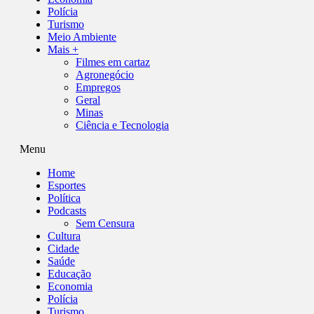
Polícia
Turismo
Meio Ambiente
Mais +
Filmes em cartaz
Agronegócio
Empregos
Geral
Minas
Ciência e Tecnologia
Menu
Home
Esportes
Política
Podcasts
Sem Censura
Cultura
Cidade
Saúde
Educação
Economia
Polícia
Turismo