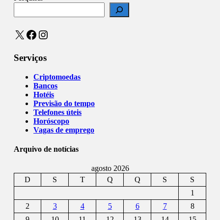
X
Facebook
Instagram
Serviços
Criptomoedas
Bancos
Hotéis
Previsão do tempo
Telefones úteis
Horóscopo
Vagas de emprego
Arquivo de notícias
agosto 2026
D
S
T
Q
Q
S
S
1
2
3
4
5
6
7
8
9
10
11
12
13
14
15