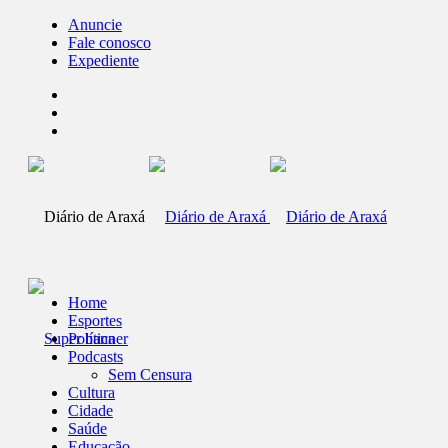
Anuncie
Fale conosco
Expediente
Home
Esportes
Política
Podcasts
Sem Censura
Cultura
Cidade
Saúde
Educação