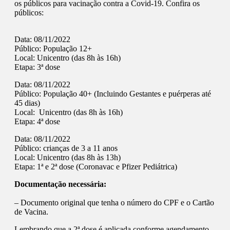
os públicos para vacinação contra a Covid-19. Confira os
públicos:
Data: 08/11/2022
Público: População 12+
Local: Unicentro (das 8h às 16h)
Etapa: 3ª dose
Data: 08/11/2022
Público: População 40+ (Incluindo Gestantes e puérperas até
45 dias)
Local: Unicentro (das 8h às 16h)
Etapa: 4ª dose
Data: 08/11/2022
Público: crianças de 3 a 11 anos
Local: Unicentro (das 8h às 13h)
Etapa: 1ª e 2ª dose (Coronavac e Pfizer Pediátrica)
Documentação necessária:
– Documento original que tenha o número do CPF e o Cartão
de Vacina.
Lembrando que a 2ª dose é aplicada conforme agendamento