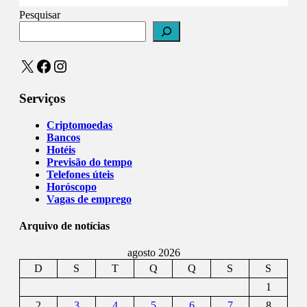
Pesquisar
X
Facebook
Instagram
Serviços
Criptomoedas
Bancos
Hotéis
Previsão do tempo
Telefones úteis
Horóscopo
Vagas de emprego
Arquivo de notícias
agosto 2026
D
S
T
Q
Q
S
S
1
2
3
4
5
6
7
8