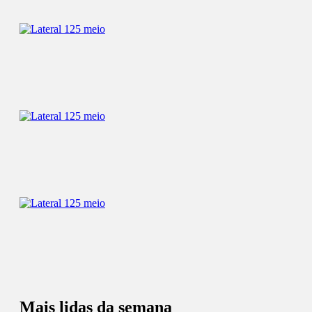
Mais lidas da semana