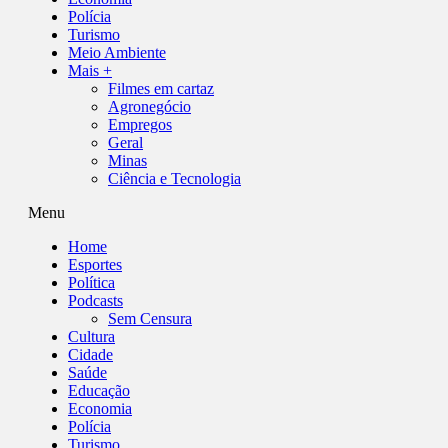
Polícia
Turismo
Meio Ambiente
Mais +
Filmes em cartaz
Agronegócio
Empregos
Geral
Minas
Ciência e Tecnologia
Menu
Home
Esportes
Política
Podcasts
Sem Censura
Cultura
Cidade
Saúde
Educação
Economia
Polícia
Turismo