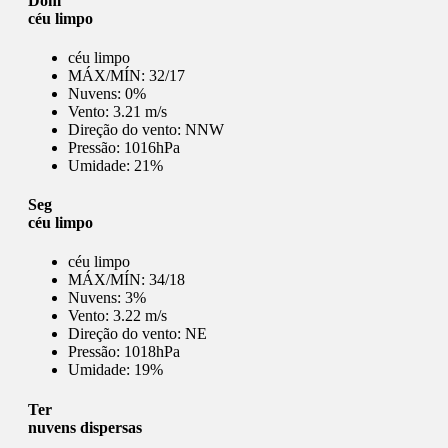
Dom
céu limpo
céu limpo
MÁX/MÍN:
32/17
Nuvens:
0%
Vento:
3.21 m/s
Direção do vento:
NNW
Pressão:
1016hPa
Umidade:
21%
Seg
céu limpo
céu limpo
MÁX/MÍN:
34/18
Nuvens:
3%
Vento:
3.22 m/s
Direção do vento:
NE
Pressão:
1018hPa
Umidade:
19%
Ter
nuvens dispersas