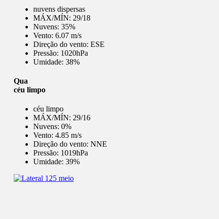
nuvens dispersas
MÁX/MÍN:
29/18
Nuvens:
35%
Vento:
6.07 m/s
Direção do vento:
ESE
Pressão:
1020hPa
Umidade:
38%
Qua
céu limpo
céu limpo
MÁX/MÍN:
29/16
Nuvens:
0%
Vento:
4.85 m/s
Direção do vento:
NNE
Pressão:
1019hPa
Umidade:
39%