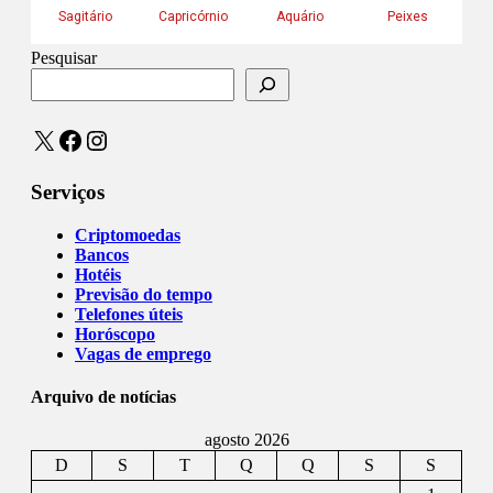
Pesquisar
X
Facebook
Instagram
Serviços
Criptomoedas
Bancos
Hotéis
Previsão do tempo
Telefones úteis
Horóscopo
Vagas de emprego
Arquivo de notícias
agosto 2026
D
S
T
Q
Q
S
S