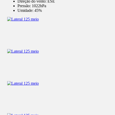
Direção do vento:
ESE
Pressão:
1022hPa
Umidade:
45%