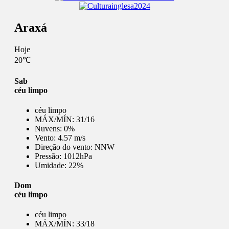
Araxá
Hoje
20℃
Sab
céu limpo
céu limpo
MÁX/MÍN:
31/16
Nuvens:
0%
Vento:
4.57 m/s
Direção do vento:
NNW
Pressão:
1012hPa
Umidade:
22%
Dom
céu limpo
céu limpo
MÁX/MÍN:
33/18