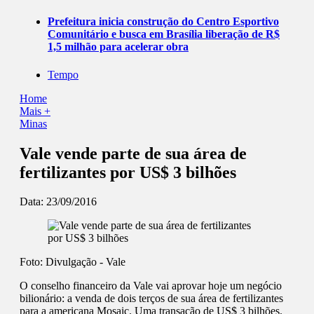
Prefeitura inicia construção do Centro Esportivo
Comunitário e busca em Brasília liberação de R$
1,5 milhão para acelerar obra
Tempo
Home
Mais +
Minas
Vale vende parte de sua área de
fertilizantes por US$ 3 bilhões
Data:
23/09/2016
Foto: Divulgação - Vale
O conselho financeiro da Vale vai aprovar hoje um negócio
bilionário: a venda de dois terços de sua área de fertilizantes
para a americana Mosaic. Uma transação de US$ 3 bilhões.