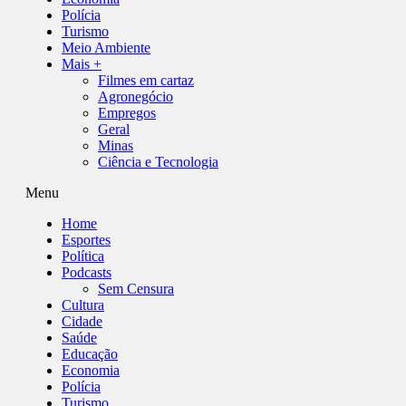
Polícia
Turismo
Meio Ambiente
Mais +
Filmes em cartaz
Agronegócio
Empregos
Geral
Minas
Ciência e Tecnologia
Menu
Home
Esportes
Política
Podcasts
Sem Censura
Cultura
Cidade
Saúde
Educação
Economia
Polícia
Turismo