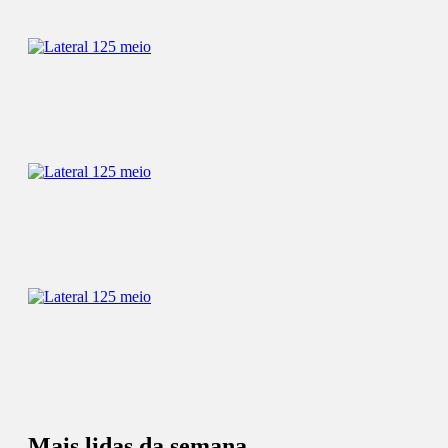
Mais lidas da semana