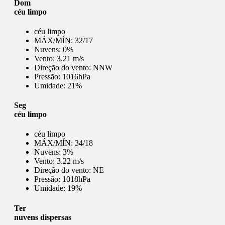
Dom
céu limpo
céu limpo
MÁX/MÍN:
32/17
Nuvens:
0%
Vento:
3.21 m/s
Direção do vento:
NNW
Pressão:
1016hPa
Umidade:
21%
Seg
céu limpo
céu limpo
MÁX/MÍN:
34/18
Nuvens:
3%
Vento:
3.22 m/s
Direção do vento:
NE
Pressão:
1018hPa
Umidade:
19%
Ter
nuvens dispersas