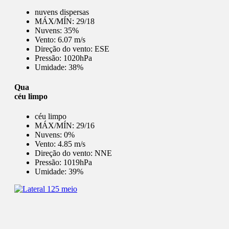
nuvens dispersas
MÁX/MÍN:
29/18
Nuvens:
35%
Vento:
6.07 m/s
Direção do vento:
ESE
Pressão:
1020hPa
Umidade:
38%
Qua
céu limpo
céu limpo
MÁX/MÍN:
29/16
Nuvens:
0%
Vento:
4.85 m/s
Direção do vento:
NNE
Pressão:
1019hPa
Umidade:
39%