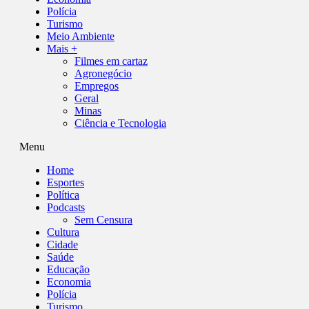
Polícia
Turismo
Meio Ambiente
Mais +
Filmes em cartaz
Agronegócio
Empregos
Geral
Minas
Ciência e Tecnologia
Menu
Home
Esportes
Política
Podcasts
Sem Censura
Cultura
Cidade
Saúde
Educação
Economia
Polícia
Turismo