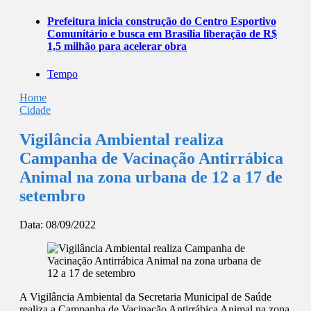
Prefeitura inicia construção do Centro Esportivo
Comunitário e busca em Brasília liberação de R$
1,5 milhão para acelerar obra
Tempo
Home
Cidade
Vigilância Ambiental realiza
Campanha de Vacinação Antirrábica
Animal na zona urbana de 12 a 17 de
setembro
Data:
08/09/2022
A Vigilância Ambiental da Secretaria Municipal de Saúde
realiza a Campanha de Vacinação Antirrábica Animal na zona