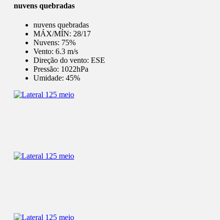
nuvens quebradas
nuvens quebradas
MÁX/MÍN:
28/17
Nuvens:
75%
Vento:
6.3 m/s
Direção do vento:
ESE
Pressão:
1022hPa
Umidade:
45%