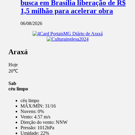
busca em Brasília liberação de R$
1,5 milhão para acelerar obra
06/08/2026
Araxá
Hoje
20℃
Sab
céu limpo
céu limpo
MÁX/MÍN:
31/16
Nuvens:
0%
Vento:
4.57 m/s
Direção do vento:
NNW
Pressão:
1012hPa
Umidade:
22%