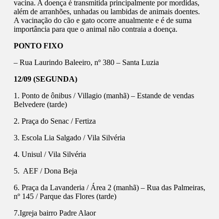
vacina. A doença é transmitida principalmente por mordidas,
além de arranhões, unhadas ou lambidas de animais doentes.
A vacinação do cão e gato ocorre anualmente e é de suma
importância para que o animal não contraia a doença.
PONTO FIXO
– Rua Laurindo Baleeiro, nº 380 – Santa Luzia
12/09 (SEGUNDA)
1. Ponto de ônibus / Villagio (manhã) – Estande de vendas
Belvedere (tarde)
2. Praça do Senac / Fertiza
3. Escola Lia Salgado / Vila Silvéria
4. Unisul / Vila Silvéria
5. AEF / Dona Beja
6. Praça da Lavanderia / Área 2 (manhã) – Rua das Palmeiras,
nº 145 / Parque das Flores (tarde)
7.Igreja bairro Padre Alaor