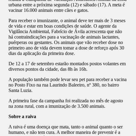
urbana entre a próxima segunda (12) e sábado (17). A meta é
vacinar 16.000 animais entre cães e gatos.
Para receber o imunizante, o animal deve ter mais de 3 meses
de vida e estar em boas condições de saúde. O agente da
Vigilância Ambiental, Fabrício de Ávila acrescenta que não
há contraindicações para a vacinação de animais lactantes,
puérperas ou gestantes. Os animais que vão receber dose no
primeiro ano de vida devem tomar a dose de reforço após 30
dias da aplicação da primeira dose.
De 12 a 17 de setembro estarão montados postos volantes em
diversos pontos da cidade, das 8h às 16h.
A população também pode levar seu pet para receber a vacina
no Posto Fixo na rua Laurindo Baleeiro, nº 380, no bairro
Santa Luzia.
A primeira fase da campanha foi realizada no mês de agosto
na zona rural, com a imunização de 3.500 animais.
Sobre a raiva
A raiva é uma doença que mata, tanto o animal quanto o ser
humano, e não tem cura. A melhor maneira de prevenir é a