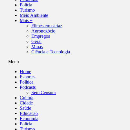
Polícia
Turismo
Meio Ambiente
Mais +
Filmes em cartaz
Agronegócio
Empregos
Geral
Minas
Ciência e Tecnologia
Menu
Home
Esportes
Política
Podcasts
Sem Censura
Cultura
Cidade
Saúde
Educação
Economia
Polícia
Turismo