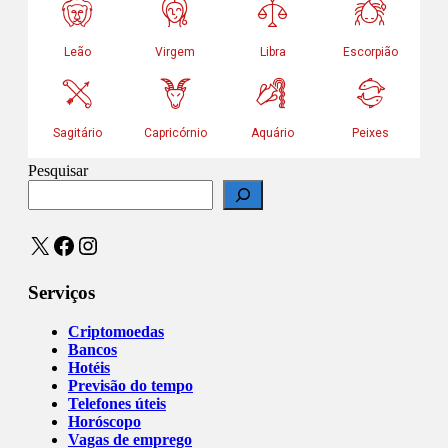
Pesquisar
X
Facebook
Instagram
Serviços
Criptomoedas
Bancos
Hotéis
Previsão do tempo
Telefones úteis
Horóscopo
Vagas de emprego