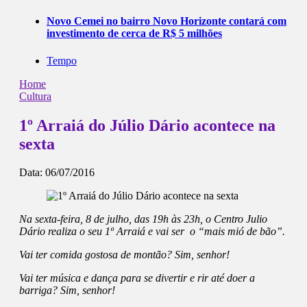
Novo Cemei no bairro Novo Horizonte contará com
investimento de cerca de R$ 5 milhões
Tempo
Home
Cultura
1º Arraiá do Júlio Dário acontece na
sexta
Data:
06/07/2016
Na sexta-feira, 8 de julho, das 19h às 23h, o Centro Julio
Dário realiza o seu 1º Arraiá e vai ser o “mais mió de bão”.
Vai ter comida gostosa de montão? Sim, senhor!
Vai ter música e dança para se divertir e rir até doer a
barriga? Sim, senhor!