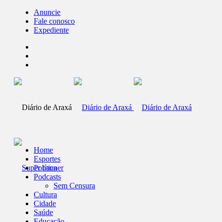
Anuncie
Fale conosco
Expediente
Home
Esportes
Política
Podcasts
Sem Censura
Cultura
Cidade
Saúde
Educação