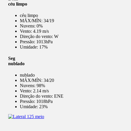
céu limpo
céu limpo
MÁX/MÍN:
34/19
Nuvens:
0%
Vento:
4.19 m/s
Direção do vento:
W
Pressão:
1013hPa
Umidade:
17%
Seg
nublado
nublado
MÁX/MÍN:
34/20
Nuvens:
98%
Vento:
2.14 m/s
Direção do vento:
ENE
Pressão:
1018hPa
Umidade:
23%