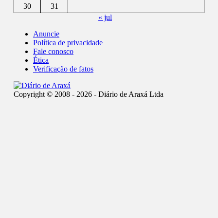
30
31
« jul
Anuncie
Política de privacidade
Fale conosco
Ética
Verificação de fatos
Copyright © 2008 - 2026 - Diário de Araxá Ltda