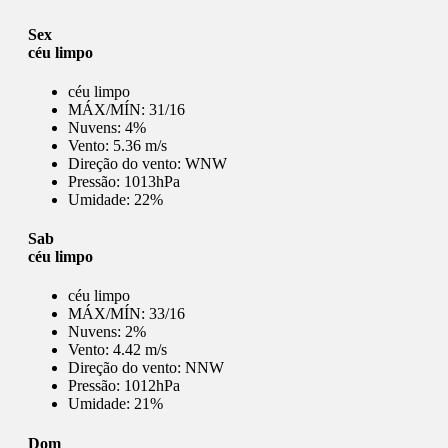
Sex
céu limpo
céu limpo
MÁX/MÍN:
31/16
Nuvens:
4%
Vento:
5.36 m/s
Direção do vento:
WNW
Pressão:
1013hPa
Umidade:
22%
Sab
céu limpo
céu limpo
MÁX/MÍN:
33/16
Nuvens:
2%
Vento:
4.42 m/s
Direção do vento:
NNW
Pressão:
1012hPa
Umidade:
21%
Dom