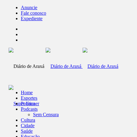
Anuncie
Fale conosco
Expediente
Home
Esportes
Política
Podcasts
Sem Censura
Cultura
Cidade
Saúde
Educação