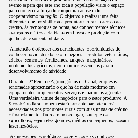
evento espera que este ano toda a população visite o espaço
para conhecer a força do campo araxaense e do
cooperativismo na região. O objetivo é realizar uma feira
diferente, que possibilite aos produtores rurais o acesso ao
crédito, às tecnologias de ponta, aos conhecimentos técnicos
avançados e à troca de ideias em busca de produção com
qualidade e sustentabilidade.
A intenção é oferecer aos participantes, oportunidades de
conhecer novidades do setor e negociar produtos veterinários,
adubos, sementes, fertilizantes, tanques, maquinários,
implementos agrícolas, dentre outros essenciais para o
desenvolvimento da atividade.
Durante a 2ª Feira de Agronegócios da Capal, empresas
renomadas apresentarão o que há de mais moderno em
equipamentos, implementos, serviços e máquinas agrícolas.
Uma verdadeira vitrine de negócios para o setor produtivo. A
Sicoob Crediara também estará presente para atender às
necessidades dos produtores rurais com suas linhas de crédito
e financiamento. Tudo em um só lugar, para que os
agricultores, sejam eles grandes, médios ou pequenos, possam
fazer negócios.
As inovações tecnológicas, os serviços e as condições