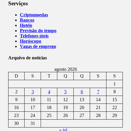
Serviços
Criptomoedas
Bancos
Hotéis
Previsão do tempo
Telefones úteis
Horóscopo
Vagas de emprego
Arquivo de notícias
agosto 2026
D
S
T
Q
Q
S
S
1
2
3
4
5
6
7
8
9
10
11
12
13
14
15
16
17
18
19
20
21
22
23
24
25
26
27
28
29
30
31
« jul