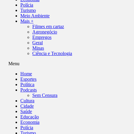
Polícia
Turismo
Meio Ambiente
Mais +
Filmes em cartaz
Agronegócio
Empregos
Geral
Minas
Ciência e Tecnologia
Menu
Home
Esportes
Política
Podcasts
Sem Censura
Cultura
Cidade
Saúde
Educação
Economia
Polícia
Turismo