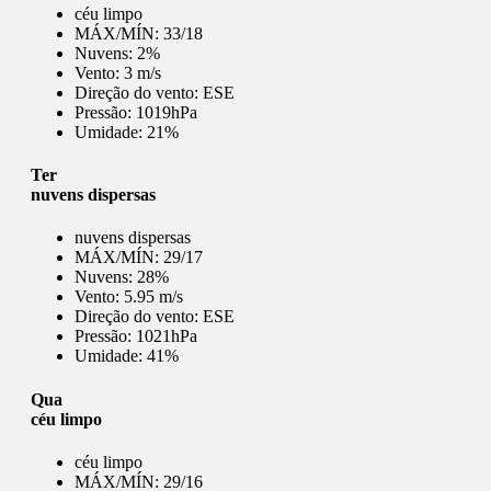
céu limpo
MÁX/MÍN:
33/18
Nuvens:
2%
Vento:
3 m/s
Direção do vento:
ESE
Pressão:
1019hPa
Umidade:
21%
Ter
nuvens dispersas
nuvens dispersas
MÁX/MÍN:
29/17
Nuvens:
28%
Vento:
5.95 m/s
Direção do vento:
ESE
Pressão:
1021hPa
Umidade:
41%
Qua
céu limpo
céu limpo
MÁX/MÍN:
29/16