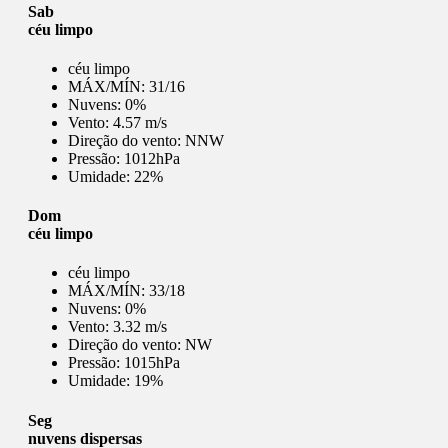
Sab
céu limpo
céu limpo
MÁX/MÍN:
31/16
Nuvens:
0%
Vento:
4.57 m/s
Direção do vento:
NNW
Pressão:
1012hPa
Umidade:
22%
Dom
céu limpo
céu limpo
MÁX/MÍN:
33/18
Nuvens:
0%
Vento:
3.32 m/s
Direção do vento:
NW
Pressão:
1015hPa
Umidade:
19%
Seg
nuvens dispersas