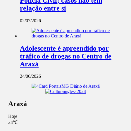
Polícia Civil; casos não têm
relação entre si
02/07/2026
Adolescente é apreendido por
tráfico de drogas no Centro de
Araxá
24/06/2026
Araxá
Hoje
24℃