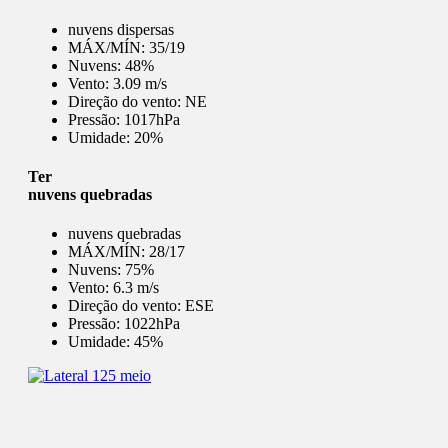
nuvens dispersas
MÁX/MÍN:
35/19
Nuvens:
48%
Vento:
3.09 m/s
Direção do vento:
NE
Pressão:
1017hPa
Umidade:
20%
Ter
nuvens quebradas
nuvens quebradas
MÁX/MÍN:
28/17
Nuvens:
75%
Vento:
6.3 m/s
Direção do vento:
ESE
Pressão:
1022hPa
Umidade:
45%