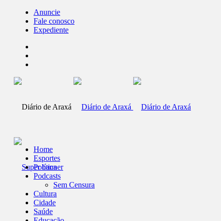
Anuncie
Fale conosco
Expediente
Home
Esportes
Política
Podcasts
Sem Censura
Cultura
Cidade
Saúde
Educação