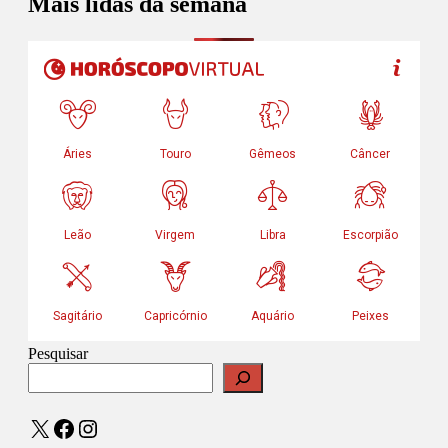
Mais lidas da semana
Pesquisar
X
Facebook
Instagram