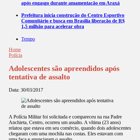
após engasgo durante amamentação em Araxá
Prefeitura inicia construção do Centro Esportivo
Comunitário e busca em Brasília liberação de R$
1,5 milhão para acelerar obra
Tempo
Home
Polícia
Adolescentes são apreendidos após
tentativa de assalto
Data:
30/03/2017
A Polícia Militar foi solicitada e compareceu na rua Padre
Anchieta, Centro, ocorreu um assalto. A vítima (23 anos)
relatou que estava em seu comércio, quando dois adolescentes
chegaram com uma mochila nas costas. Eles estavam com
uma faca e anunciaram o assalto.