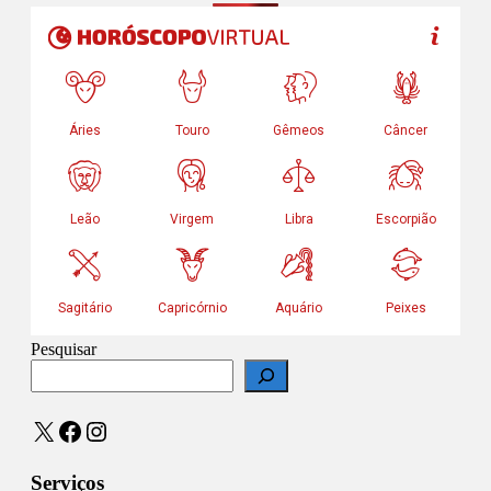
Pesquisar
X
Facebook
Instagram
Serviços