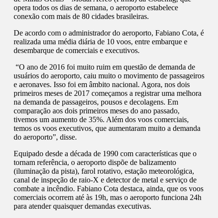
opera todos os dias de semana, o aeroporto estabelece
conexão com mais de 80 cidades brasileiras.
De acordo com o administrador do aeroporto, Fabiano Cota, é
realizada uma média diária de 10 voos, entre embarque e
desembarque de comerciais e executivos.
“O ano de 2016 foi muito ruim em questão de demanda de
usuários do aeroporto, caiu muito o movimento de passageiros
e aeronaves. Isso foi em âmbito nacional. Agora, nos dois
primeiros meses de 2017 começamos a registrar uma melhora
na demanda de passageiros, pousos e decolagens. Em
comparação aos dois primeiros meses do ano passado,
tivemos um aumento de 35%. Além dos voos comerciais,
temos os voos executivos, que aumentaram muito a demanda
do aeroporto”, disse.
Equipado desde a década de 1990 com características que o
tornam referência, o aeroporto dispõe de balizamento
(iluminação da pista), farol rotativo, estação meteorológica,
canal de inspeção de raio-X e detector de metal e serviço de
combate a incêndio. Fabiano Cota destaca, ainda, que os voos
comerciais ocorrem até às 19h, mas o aeroporto funciona 24h
para atender quaisquer demandas executivas.