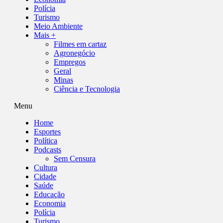
Polícia
Turismo
Meio Ambiente
Mais +
Filmes em cartaz
Agronegócio
Empregos
Geral
Minas
Ciência e Tecnologia
Menu
Home
Esportes
Política
Podcasts
Sem Censura
Cultura
Cidade
Saúde
Educação
Economia
Polícia
Turismo