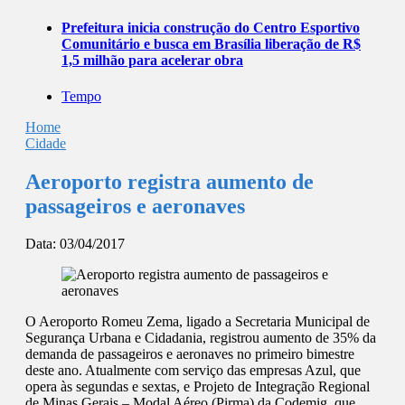
Prefeitura inicia construção do Centro Esportivo
Comunitário e busca em Brasília liberação de R$
1,5 milhão para acelerar obra
Tempo
Home
Cidade
Aeroporto registra aumento de
passageiros e aeronaves
Data:
03/04/2017
O Aeroporto Romeu Zema, ligado a Secretaria Municipal de
Segurança Urbana e Cidadania, registrou aumento de 35% da
demanda de passageiros e aeronaves no primeiro bimestre
deste ano. Atualmente com serviço das empresas Azul, que
opera às segundas e sextas, e Projeto de Integração Regional
de Minas Gerais – Modal Aéreo (Pirma) da Codemig, que