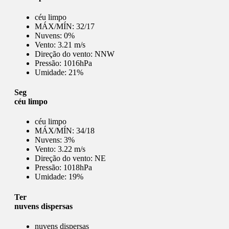
céu limpo
MÁX/MÍN:
32/17
Nuvens:
0%
Vento:
3.21 m/s
Direção do vento:
NNW
Pressão:
1016hPa
Umidade:
21%
Seg
céu limpo
céu limpo
MÁX/MÍN:
34/18
Nuvens:
3%
Vento:
3.22 m/s
Direção do vento:
NE
Pressão:
1018hPa
Umidade:
19%
Ter
nuvens dispersas
nuvens dispersas