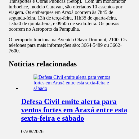
Transportes e Obras Públicas (Setop). Com um monomotor
turboélice, modelo Caravan, são ofertados 10 assentos por
viagem. Os embarques em Araxá ocorrem às 7h45 de
segunda-feira, 13h de terça-feira, 11h35 de quarta-feira,
13h20 de quinta-feira, e 09h05 de sexta-feira. Os pousos
ocorrem no Aeroporto da Pampulha.
O aeroporto funciona na Avenida Olavo Drumont, 2100. Os
telefones para mais informações são: 3664-5489 ou 3662-
7600.
Notícias relacionadas
Defesa Civil emite alerta para
ventos fortes em Araxá entre esta
sexta-feira e sábado
07/08/2026