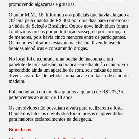
promovendo algazarras e gritarias.
O autor M.M., 18, informou aos policiais que havia alugado a
chácara pela quantia de R$ 300 por dois dias para comemorar
a vitória da Seleção Brasileira. Outros nove indivíduos foram
conduzidos presos por perturbação sossego e por corrupção
de menores, pois havia cinco menores entre os participantes.
Os menores infratores estavam na chácara fazendo uso de
bebidas alcoólicas e consumindo drogas.
No local foi encontrada uma bucha de maconha e um
papelote de uma substância branca semelhante à cocaína. Foi
apreendido ainda um aparelho de som, seis caixas de som,
diversas garrafas de bebidas, uma faca e um facão de cabo de
madeira.
Foi encontrada em um dos quartos a quantia de R$ 205,35
pertencentes ao autor de 18 anos.
Os envolvidos não possuíam alvará para realizarem a festa.
Diante dos fatos os envolvidos foram presos e apreendidos
para maiores esclarecimentos na delegacia.
Bom Jesus