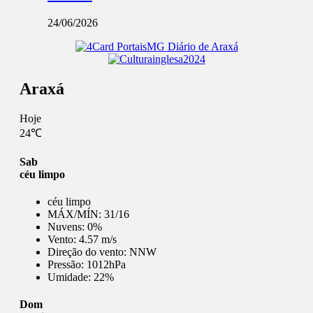
24/06/2026
Araxá
Hoje
24℃
Sab
céu limpo
céu limpo
MÁX/MÍN:
31/16
Nuvens:
0%
Vento:
4.57 m/s
Direção do vento:
NNW
Pressão:
1012hPa
Umidade:
22%
Dom