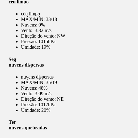
céu limpo
céu limpo
MÁX/MÍN:
33/18
Nuvens:
0%
Vento:
3.32 m/s
Direção do vento:
NW
Pressão:
1015hPa
Umidade:
19%
Seg
nuvens dispersas
nuvens dispersas
MÁX/MÍN:
35/19
Nuvens:
48%
Vento:
3.09 m/s
Direção do vento:
NE
Pressão:
1017hPa
Umidade:
20%
Ter
nuvens quebradas