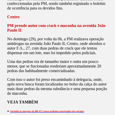
confeccionadas pela PM, sendo também registrado o boletim
de ocorrência para os devidos fins.
Centro
PM prende autor com crack e maconha na avenida João
Paulo II
No domingo (29), por volta da 0h, a PM realizava operação
antidrogas na avenida João Paulo II, Centro, onde abordou o
autor F.A., 27, com duas pedras de crack que ele tentou
dispensar em um lote, mas foi impedido pelos policiais.
Uma das pedras era de tamanho maior e outra um pouco
menor, que se fracionadas renderiam aproximadamente 20
pedras das habitualmente comercializadas.
Com isso o autor foi preso encaminhado à delegacia, onde,
após nova busca foram localizadas no bolso da calça do autor
mais duas pedras da mesma substância e uma pequena porção
de maconha.
VEJA TAMBÉM
»
Incêndio às margens da BR-452 causa acidentes envolvendo oito veículos