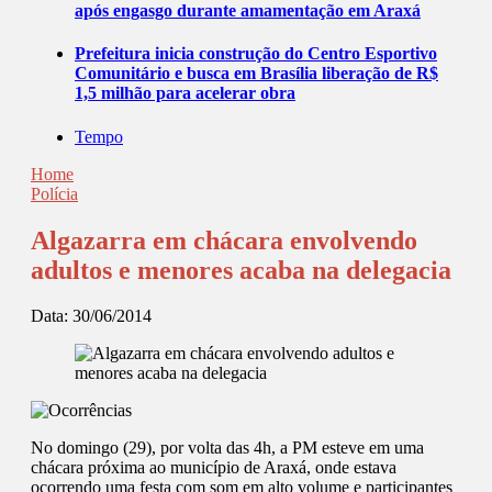
após engasgo durante amamentação em Araxá
Prefeitura inicia construção do Centro Esportivo
Comunitário e busca em Brasília liberação de R$
1,5 milhão para acelerar obra
Tempo
Home
Polícia
Algazarra em chácara envolvendo
adultos e menores acaba na delegacia
Data:
30/06/2014
No domingo (29), por volta das 4h, a PM esteve em uma
chácara próxima ao município de Araxá, onde estava
ocorrendo uma festa com som em alto volume e participantes