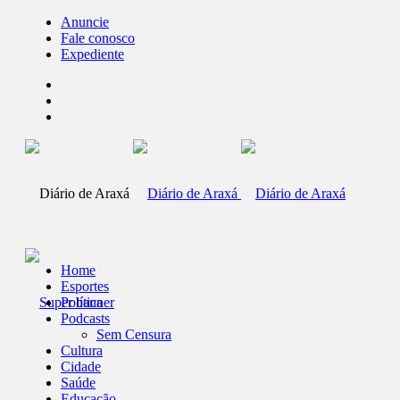
Anuncie
Fale conosco
Expediente
Home
Esportes
Política
Podcasts
Sem Censura
Cultura
Cidade
Saúde
Educação