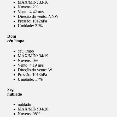
MÁX/MÍN:
33/16
Nuvens:
2%
Vento:
4.42 m/s
Direção do vento:
NNW
Pressão:
1012hPa
Umidade:
21%
Dom
céu limpo
céu limpo
MÁX/MÍN:
34/19
Nuvens:
0%
Vento:
4.19 m/s
Direção do vento:
W
Pressão:
1013hPa
Umidade:
17%
Seg
nublado
nublado
MÁX/MÍN:
34/20
Nuvens:
98%