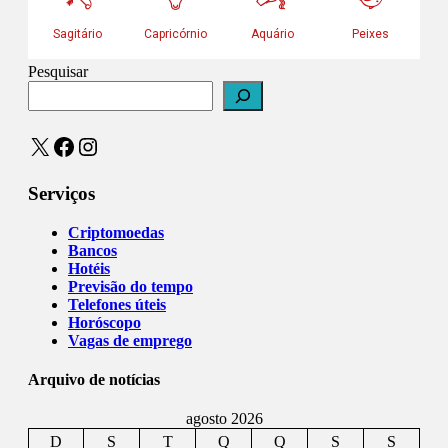
Pesquisar
X
Facebook
Instagram
Serviços
Criptomoedas
Bancos
Hotéis
Previsão do tempo
Telefones úteis
Horóscopo
Vagas de emprego
Arquivo de notícias
agosto 2026
D
S
T
Q
Q
S
S