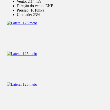
Vento:
2.14 m/s
Direção do vento:
ENE
Pressão:
1018hPa
Umidade:
23%