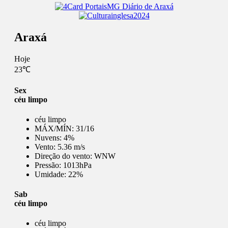
Araxá
Hoje
23℃
Sex
céu limpo
céu limpo
MÁX/MÍN:
31/16
Nuvens:
4%
Vento:
5.36 m/s
Direção do vento:
WNW
Pressão:
1013hPa
Umidade:
22%
Sab
céu limpo
céu limpo