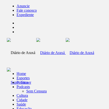
Anuncie
Fale conosco
Expediente
Home
Esportes
Política
Podcasts
Sem Censura
Cultura
Cidade
Saúde
Educação