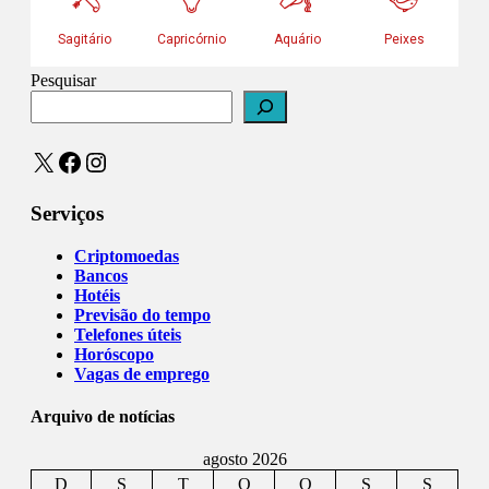
Pesquisar
X
Facebook
Instagram
Serviços
Criptomoedas
Bancos
Hotéis
Previsão do tempo
Telefones úteis
Horóscopo
Vagas de emprego
Arquivo de notícias
agosto 2026
D
S
T
Q
Q
S
S