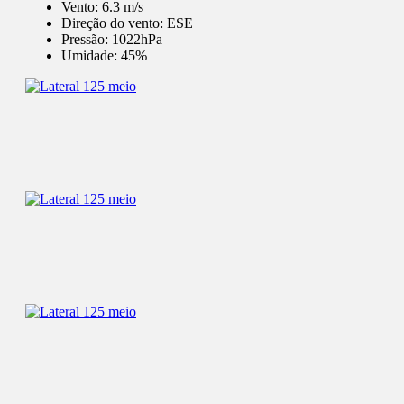
Vento:
6.3 m/s
Direção do vento:
ESE
Pressão:
1022hPa
Umidade:
45%