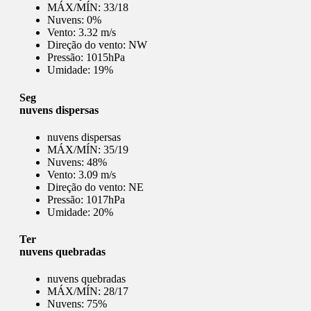
MÁX/MÍN:
33/18
Nuvens:
0%
Vento:
3.32 m/s
Direção do vento:
NW
Pressão:
1015hPa
Umidade:
19%
Seg
nuvens dispersas
nuvens dispersas
MÁX/MÍN:
35/19
Nuvens:
48%
Vento:
3.09 m/s
Direção do vento:
NE
Pressão:
1017hPa
Umidade:
20%
Ter
nuvens quebradas
nuvens quebradas
MÁX/MÍN:
28/17
Nuvens:
75%