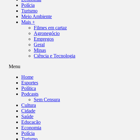
Polícia
Turismo
Meio Ambiente
Mais +
Filmes em cartaz
Agronegócio
Empregos
Geral
Minas
Ciência e Tecnologia
Menu
Home
Esportes
Política
Podcasts
Sem Censura
Cultura
Cidade
Saúde
Educação
Economia
Polícia
Turismo