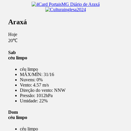
Araxá
Hoje
20℃
Sab
céu limpo
céu limpo
MÁX/MÍN:
31/16
Nuvens:
0%
Vento:
4.57 m/s
Direção do vento:
NNW
Pressão:
1012hPa
Umidade:
22%
Dom
céu limpo
céu limpo