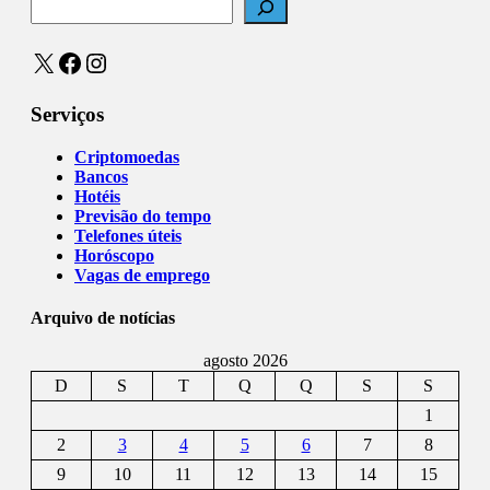
X
Facebook
Instagram
Serviços
Criptomoedas
Bancos
Hotéis
Previsão do tempo
Telefones úteis
Horóscopo
Vagas de emprego
Arquivo de notícias
agosto 2026
D
S
T
Q
Q
S
S
1
2
3
4
5
6
7
8
9
10
11
12
13
14
15