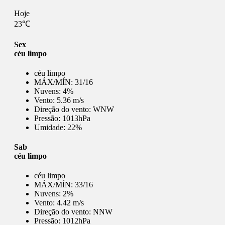
Hoje
23℃
Sex
céu limpo
céu limpo
MÁX/MÍN:
31/16
Nuvens:
4%
Vento:
5.36 m/s
Direção do vento:
WNW
Pressão:
1013hPa
Umidade:
22%
Sab
céu limpo
céu limpo
MÁX/MÍN:
33/16
Nuvens:
2%
Vento:
4.42 m/s
Direção do vento:
NNW
Pressão:
1012hPa