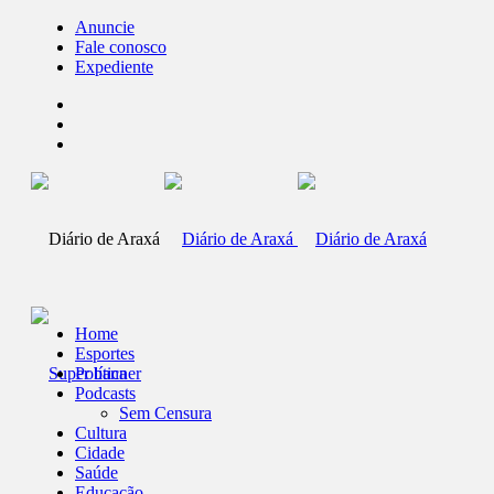
Anuncie
Fale conosco
Expediente
Home
Esportes
Política
Podcasts
Sem Censura
Cultura
Cidade
Saúde
Educação