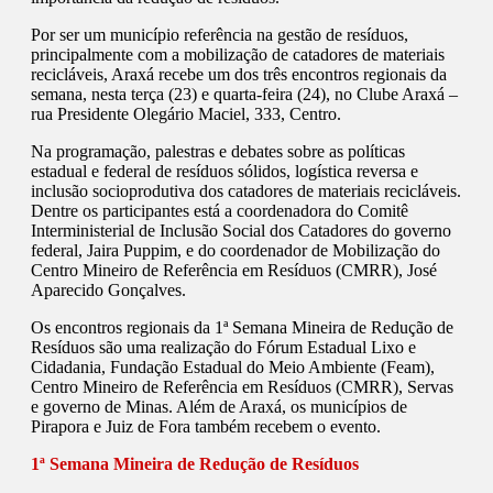
Por ser um município referência na gestão de resíduos,
principalmente com a mobilização de catadores de materiais
recicláveis, Araxá recebe um dos três encontros regionais da
semana, nesta terça (23) e quarta-feira (24), no Clube Araxá –
rua Presidente Olegário Maciel, 333, Centro.
Na programação, palestras e debates sobre as políticas
estadual e federal de resíduos sólidos, logística reversa e
inclusão socioprodutiva dos catadores de materiais recicláveis.
Dentre os participantes está a coordenadora do Comitê
Interministerial de Inclusão Social dos Catadores do governo
federal, Jaira Puppim, e do coordenador de Mobilização do
Centro Mineiro de Referência em Resíduos (CMRR), José
Aparecido Gonçalves.
Os encontros regionais da 1ª Semana Mineira de Redução de
Resíduos são uma realização do Fórum Estadual Lixo e
Cidadania, Fundação Estadual do Meio Ambiente (Feam),
Centro Mineiro de Referência em Resíduos (CMRR), Servas
e governo de Minas. Além de Araxá, os municípios de
Pirapora e Juiz de Fora também recebem o evento.
1ª Semana Mineira de Redução de Resíduos