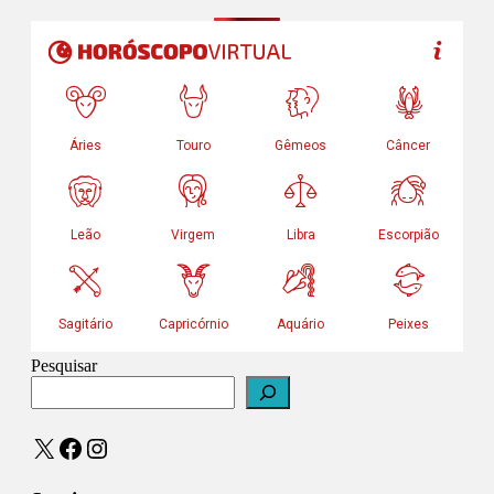
Pesquisar
X
Facebook
Instagram