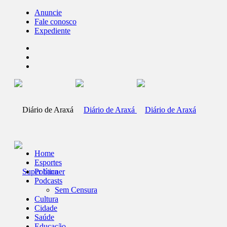
Anuncie
Fale conosco
Expediente
Home
Esportes
Política
Podcasts
Sem Censura
Cultura
Cidade
Saúde
Educação