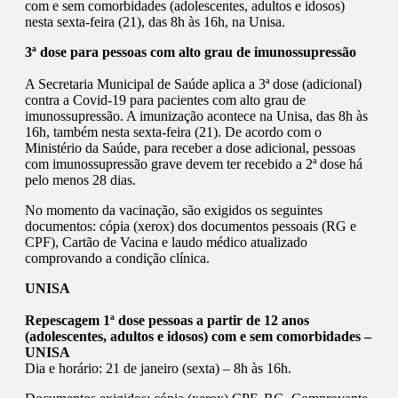
com e sem comorbidades (adolescentes, adultos e idosos)
nesta sexta-feira (21), das 8h às 16h, na Unisa.
3ª dose para pessoas com alto grau de imunossupressão
A Secretaria Municipal de Saúde aplica a 3ª dose (adicional)
contra a Covid-19 para pacientes com alto grau de
imunossupressão. A imunização acontece na Unisa, das 8h às
16h, também nesta sexta-feira (21). De acordo com o
Ministério da Saúde, para receber a dose adicional, pessoas
com imunossupressão grave devem ter recebido a 2ª dose há
pelo menos 28 dias.
No momento da vacinação, são exigidos os seguintes
documentos: cópia (xerox) dos documentos pessoais (RG e
CPF), Cartão de Vacina e laudo médico atualizado
comprovando a condição clínica.
UNISA
Repescagem 1ª dose pessoas a partir de 12 anos
(adolescentes, adultos e idosos) com e sem comorbidades –
UNISA
Dia e horário: 21 de janeiro (sexta) – 8h às 16h.