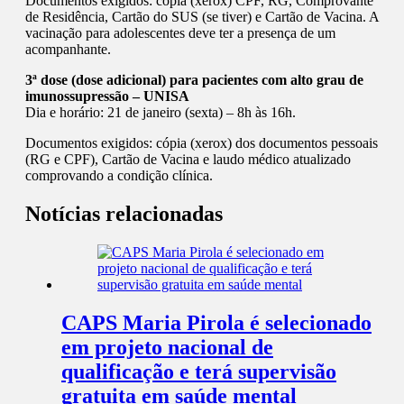
Documentos exigidos: cópia (xerox) CPF, RG, Comprovante
de Residência, Cartão do SUS (se tiver) e Cartão de Vacina. A
vacinação para adolescentes deve ter a presença de um
acompanhante.
3ª dose (dose adicional) para pacientes com alto grau de
imunossupressão – UNISA
Dia e horário: 21 de janeiro (sexta) – 8h às 16h.
Documentos exigidos: cópia (xerox) dos documentos pessoais
(RG e CPF), Cartão de Vacina e laudo médico atualizado
comprovando a condição clínica.
Notícias relacionadas
CAPS Maria Pirola é selecionado
em projeto nacional de
qualificação e terá supervisão
gratuita em saúde mental