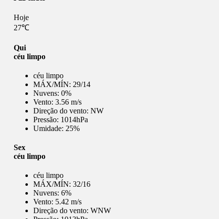
Hoje
27℃
Qui
céu limpo
céu limpo
MÁX/MÍN:
29/14
Nuvens:
0%
Vento:
3.56 m/s
Direção do vento:
NW
Pressão:
1014hPa
Umidade:
25%
Sex
céu limpo
céu limpo
MÁX/MÍN:
32/16
Nuvens:
6%
Vento:
5.42 m/s
Direção do vento:
WNW