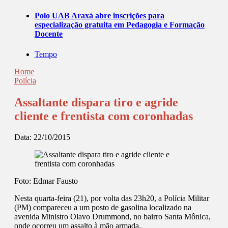
Polo UAB Araxá abre inscrições para
especialização gratuita em Pedagogia e Formação
Docente
Tempo
Home
Polícia
Assaltante dispara tiro e agride
cliente e frentista com coronhadas
Data:
22/10/2015
Foto: Edmar Fausto
Nesta quarta-feira (21), por volta das 23h20, a Polícia Militar
(PM) compareceu a um posto de gasolina localizado na
avenida Ministro Olavo Drummond, no bairro Santa Mônica,
onde ocorreu um assalto à mão armada.