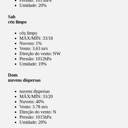
Pressão:
1013hPa
Umidade:
20%
Sab
céu limpo
céu limpo
MÁX/MÍN:
33/18
Nuvens:
1%
Vento:
3.63 m/s
Direção do vento:
NW
Pressão:
1012hPa
Umidade:
19%
Dom
nuvens dispersas
nuvens dispersas
MÁX/MÍN:
33/20
Nuvens:
40%
Vento:
3.78 m/s
Direção do vento:
N
Pressão:
1015hPa
Umidade:
20%