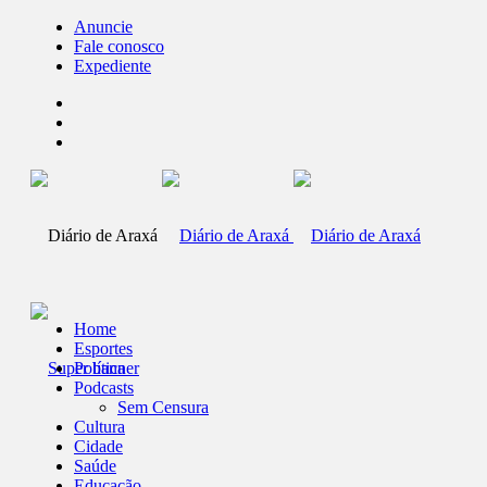
Anuncie
Fale conosco
Expediente
Home
Esportes
Política
Podcasts
Sem Censura
Cultura
Cidade
Saúde
Educação