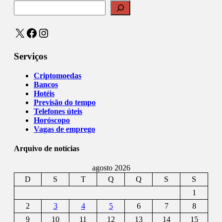
X
Facebook
Instagram
Serviços
Criptomoedas
Bancos
Hotéis
Previsão do tempo
Telefones úteis
Horóscopo
Vagas de emprego
Arquivo de notícias
agosto 2026
D
S
T
Q
Q
S
S
1
2
3
4
5
6
7
8
9
10
11
12
13
14
15