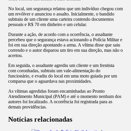
No local, um segurança relatou que um indivíduo chegou com
um revólver e anunciou o assalto. Inicialmente, o bandido
subtraiu de um cliente uma carteira contendo documentos
pessoais e R$ 70 em dinheiro e um celular.
Durante a ação, de acordo com a ocorrência, o assaltante
percebeu que o segurança estava acionando a Polícia Militar e
foi em sua direção apontando a arma. A vítima disse que saiu
correndo e o autor disparou um tiro em sua direção, mas não o
acertou.
Em seguida, o assaltante agrediu um cliente e um frentista
com coronhadas, subtraiu um vale-alimentação do
funcionário, e evadiu do local em uma moto guiada por um
comparsa que o aguardava nas proximidades.
As vítimas agredidas foram encaminhadas ao Pronto
Atendimento Municipal (PAM) e até o momento nenhum dos
autores foi localizado. A ocorrência foi registrada para as
demais providências.
Notícias relacionadas