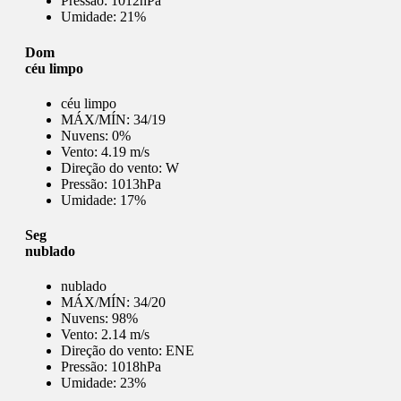
Pressão:
1012hPa
Umidade:
21%
Dom
céu limpo
céu limpo
MÁX/MÍN:
34/19
Nuvens:
0%
Vento:
4.19 m/s
Direção do vento:
W
Pressão:
1013hPa
Umidade:
17%
Seg
nublado
nublado
MÁX/MÍN:
34/20
Nuvens:
98%
Vento:
2.14 m/s
Direção do vento:
ENE
Pressão:
1018hPa
Umidade:
23%