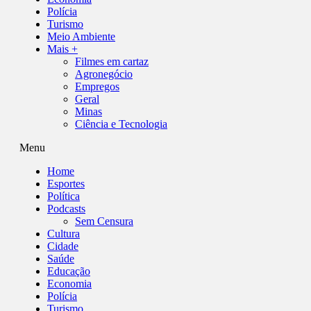
Polícia
Turismo
Meio Ambiente
Mais +
Filmes em cartaz
Agronegócio
Empregos
Geral
Minas
Ciência e Tecnologia
Menu
Home
Esportes
Política
Podcasts
Sem Censura
Cultura
Cidade
Saúde
Educação
Economia
Polícia
Turismo