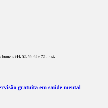
o homens (44, 52, 56, 62 e 72 anos).
ervisão gratuita em saúde mental