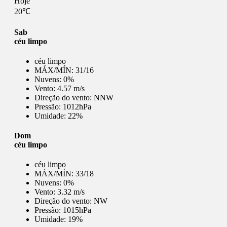
Hoje
20℃
Sab
céu limpo
céu limpo
MÁX/MÍN:
31/16
Nuvens:
0%
Vento:
4.57 m/s
Direção do vento:
NNW
Pressão:
1012hPa
Umidade:
22%
Dom
céu limpo
céu limpo
MÁX/MÍN:
33/18
Nuvens:
0%
Vento:
3.32 m/s
Direção do vento:
NW
Pressão:
1015hPa
Umidade:
19%