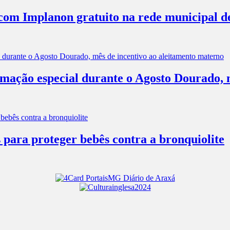
com Implanon gratuito na rede municipal d
mação especial durante o Agosto Dourado, m
 para proteger bebês contra a bronquiolite