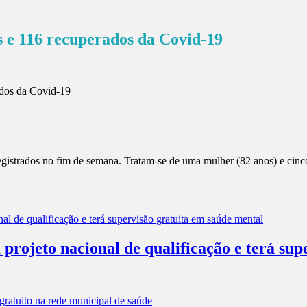
os e 116 recuperados da Covid-19
egistrados no fim de semana. Tratam-se de uma mulher (82 anos) e cinc
projeto nacional de qualificação e terá sup