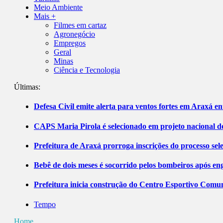
Meio Ambiente
Mais +
Filmes em cartaz
Agronegócio
Empregos
Geral
Minas
Ciência e Tecnologia
Últimas:
Defesa Civil emite alerta para ventos fortes em Araxá ent
CAPS Maria Pirola é selecionado em projeto nacional de
Prefeitura de Araxá prorroga inscrições do processo sel
Bebê de dois meses é socorrido pelos bombeiros após 
Prefeitura inicia construção do Centro Esportivo Comuni
Tempo
Home