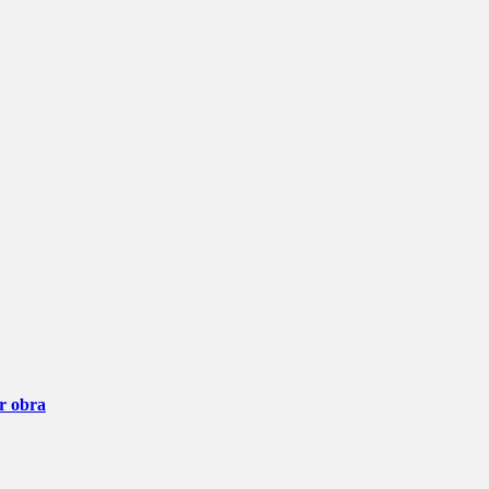
ar obra