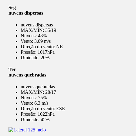
Seg
nuvens dispersas
nuvens dispersas
MÁX/MÍN:
35/19
Nuvens:
48%
Vento:
3.09 m/s
Direção do vento:
NE
Pressão:
1017hPa
Umidade:
20%
Ter
nuvens quebradas
nuvens quebradas
MÁX/MÍN:
28/17
Nuvens:
75%
Vento:
6.3 m/s
Direção do vento:
ESE
Pressão:
1022hPa
Umidade:
45%