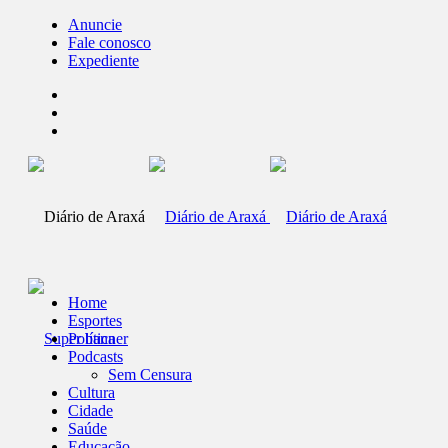
Anuncie
Fale conosco
Expediente
Home
Esportes
Política
Podcasts
Sem Censura
Cultura
Cidade
Saúde
Educação