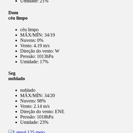
Umidade:
21%
Dom
céu limpo
céu limpo
MÁX/MÍN:
34/19
Nuvens:
0%
Vento:
4.19 m/s
Direção do vento:
W
Pressão:
1013hPa
Umidade:
17%
Seg
nublado
nublado
MÁX/MÍN:
34/20
Nuvens:
98%
Vento:
2.14 m/s
Direção do vento:
ENE
Pressão:
1018hPa
Umidade:
23%