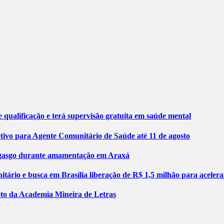
 qualificação e terá supervisão gratuita em saúde mental
etivo para Agente Comunitário de Saúde até 11 de agosto
engasgo durante amamentação em Araxá
tário e busca em Brasília liberação de R$ 1,5 milhão para aceler
jeto da Academia Mineira de Letras