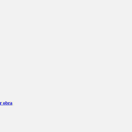
ar obra