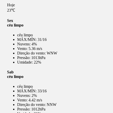
Hoje
23℃
Sex
céu limpo
céu limpo
MÁX/MÍN:
31/16
Nuvens:
4%
Vento:
5.36 m/s
Direção do vento:
WNW
Pressão:
1013hPa
Umidade:
22%
Sab
céu limpo
céu limpo
MÁX/MÍN:
33/16
Nuvens:
2%
Vento:
4.42 m/s
Direção do vento:
NNW
Pressão:
1012hPa