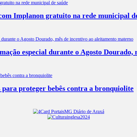
com Implanon gratuito na rede municipal d
mação especial durante o Agosto Dourado, m
 para proteger bebês contra a bronquiolite