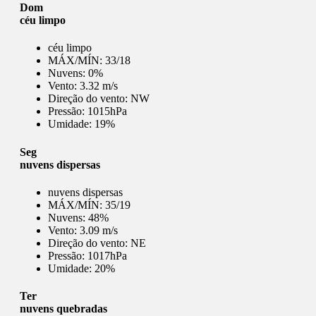
Dom
céu limpo
céu limpo
MÁX/MÍN:
33/18
Nuvens:
0%
Vento:
3.32 m/s
Direção do vento:
NW
Pressão:
1015hPa
Umidade:
19%
Seg
nuvens dispersas
nuvens dispersas
MÁX/MÍN:
35/19
Nuvens:
48%
Vento:
3.09 m/s
Direção do vento:
NE
Pressão:
1017hPa
Umidade:
20%
Ter
nuvens quebradas