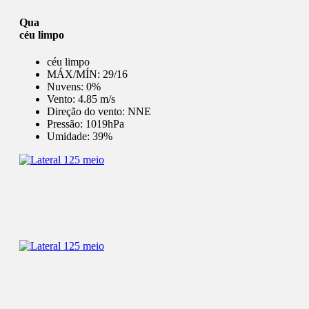
Qua
céu limpo
céu limpo
MÁX/MÍN:
29/16
Nuvens:
0%
Vento:
4.85 m/s
Direção do vento:
NNE
Pressão:
1019hPa
Umidade:
39%