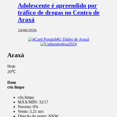
Adolescente é apreendido por
tráfico de drogas no Centro de
Araxá
24/06/2026
Araxá
Hoje
20℃
Dom
céu limpo
céu limpo
MÁX/MÍN:
32/17
Nuvens:
0%
Vento:
3.21 m/s
Direção do vento:
NNW