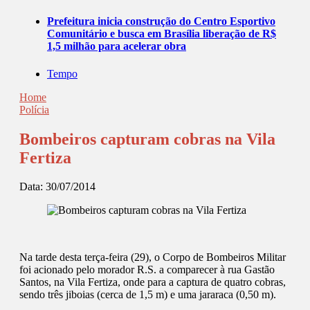
Prefeitura inicia construção do Centro Esportivo
Comunitário e busca em Brasília liberação de R$
1,5 milhão para acelerar obra
Tempo
Home
Polícia
Bombeiros capturam cobras na Vila
Fertiza
Data:
30/07/2014
Na tarde desta terça-feira (29), o Corpo de Bombeiros Militar
foi acionado pelo morador R.S. a comparecer à rua Gastão
Santos, na Vila Fertiza, onde para a captura de quatro cobras,
sendo três jiboias (cerca de 1,5 m) e uma jararaca (0,50 m).