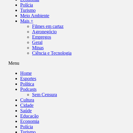
Polícia
Turismo
Meio Ambiente
Mais +
Filmes em cartaz
Agronegócio
Empregos
Geral
Minas
Ciência e Tecnologia
Menu
Home
Esportes
Política
Podcasts
Sem Censura
Cultura
Cidade
Saúde
Educação
Economia
Polícia
Turismo