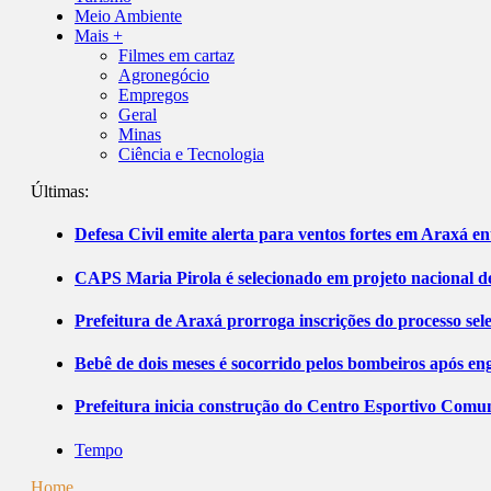
Meio Ambiente
Mais +
Filmes em cartaz
Agronegócio
Empregos
Geral
Minas
Ciência e Tecnologia
Últimas:
Defesa Civil emite alerta para ventos fortes em Araxá ent
CAPS Maria Pirola é selecionado em projeto nacional de
Prefeitura de Araxá prorroga inscrições do processo sel
Bebê de dois meses é socorrido pelos bombeiros após 
Prefeitura inicia construção do Centro Esportivo Comuni
Tempo
Home