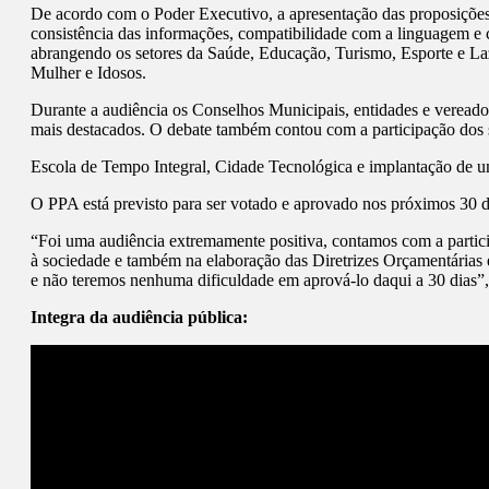
De acordo com o Poder Executivo, a apresentação das proposições de
consistência das informações, compatibilidade com a linguagem 
abrangendo os setores da Saúde, Educação, Turismo, Esporte e Laz
Mulher e Idosos.
Durante a audiência os Conselhos Municipais, entidades e vereado
mais destacados. O debate também contou com a participação dos 
Escola de Tempo Integral, Cidade Tecnológica e implantação de um
O PPA está previsto para ser votado e aprovado nos próximos 30 
“Foi uma audiência extremamente positiva, contamos com a partici
à sociedade e também na elaboração das Diretrizes Orçamentárias
e não teremos nenhuma dificuldade em aprová-lo daqui a 30 dias”,
Integra da audiência pública: