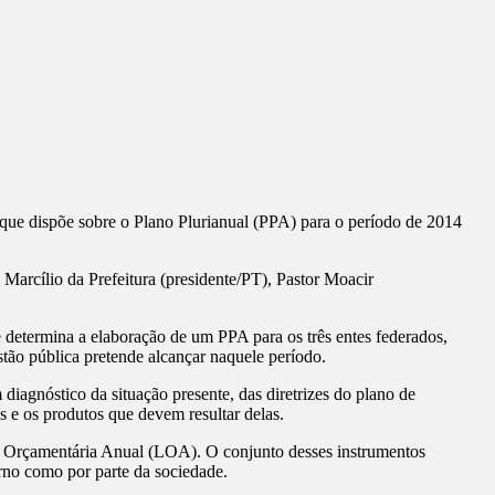
que dispõe sobre o Plano Plurianual (PPA) para o período de 2014
arcílio da Prefeitura (presidente/PT), Pastor Moacir
 determina a elaboração de um PPA para os três entes federados,
stão pública pretende alcançar naquele período.
iagnóstico da situação presente, das diretrizes do plano de
s e os produtos que devem resultar delas.
Lei Orçamentária Anual (LOA). O conjunto desses instrumentos
erno como por parte da sociedade.