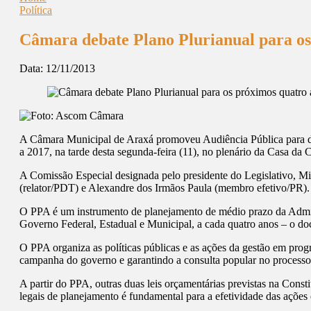
Política
Câmara debate Plano Plurianual para os
Data:
12/11/2013
A Câmara Municipal de Araxá promoveu Audiência Pública para deb
a 2017, na tarde desta segunda-feira (11), no plenário da Casa da 
A Comissão Especial designada pelo presidente do Legislativo, Mi
(relator/PDT) e Alexandre dos Irmãos Paula (membro efetivo/PR).
O PPA é um instrumento de planejamento de médio prazo da Adminis
Governo Federal, Estadual e Municipal, a cada quatro anos – o docu
O PPA organiza as políticas públicas e as ações da gestão em prog
campanha do governo e garantindo a consulta popular no processo. O
A partir do PPA, outras duas leis orçamentárias previstas na Cons
legais de planejamento é fundamental para a efetividade das ações