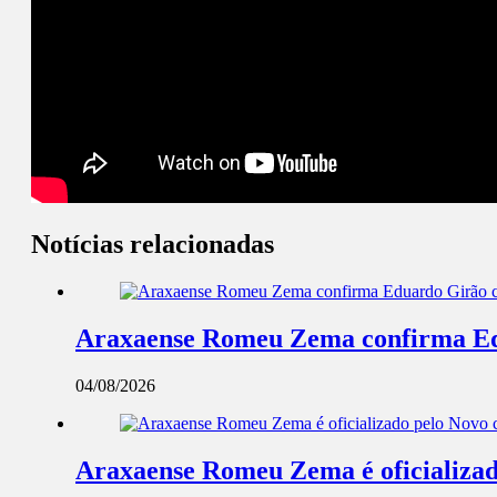
Notícias relacionadas
Araxaense Romeu Zema confirma Edua
04/08/2026
Araxaense Romeu Zema é oficializad