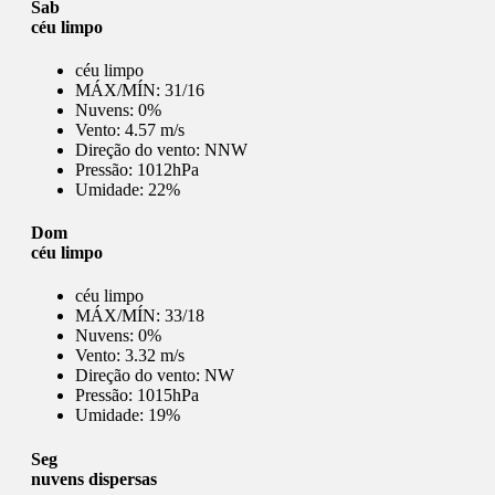
Sab
céu limpo
céu limpo
MÁX/MÍN:
31/16
Nuvens:
0%
Vento:
4.57 m/s
Direção do vento:
NNW
Pressão:
1012hPa
Umidade:
22%
Dom
céu limpo
céu limpo
MÁX/MÍN:
33/18
Nuvens:
0%
Vento:
3.32 m/s
Direção do vento:
NW
Pressão:
1015hPa
Umidade:
19%
Seg
nuvens dispersas