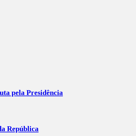
ta pela Presidência
da República