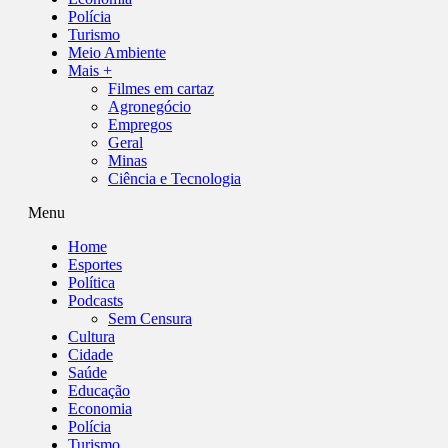
Polícia
Turismo
Meio Ambiente
Mais +
Filmes em cartaz
Agronegócio
Empregos
Geral
Minas
Ciência e Tecnologia
Menu
Home
Esportes
Política
Podcasts
Sem Censura
Cultura
Cidade
Saúde
Educação
Economia
Polícia
Turismo