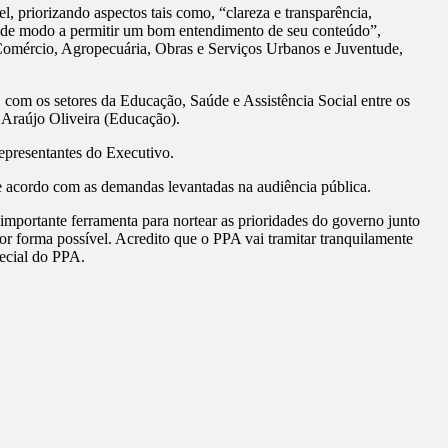
, priorizando aspectos tais como, “clareza e transparência,
o de modo a permitir um bom entendimento de seu conteúdo”,
 Comércio, Agropecuária, Obras e Serviços Urbanos e Juventude,
com os setores da Educação, Saúde e Assistência Social entre os
 Araújo Oliveira (Educação).
epresentantes do Executivo.
e acordo com as demandas levantadas na audiência pública.
mportante ferramenta para nortear as prioridades do governo junto
 forma possível. Acredito que o PPA vai tramitar tranquilamente
pecial do PPA.